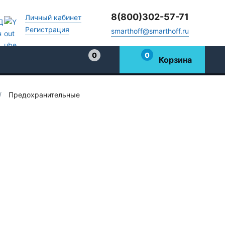
8(800)302-57-71
Личный кабинет
Регистрация
smarthoff@smarthoff.ru
0
0
Корзина
Избранное
/
Предохранительные