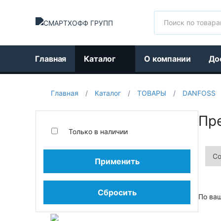
Поиск
Главная
Каталог
О компании
До
Главная
/
Каталог
/
ТОВАРЫ
/
DANFOSS
Пр
Только в наличии
Применить
Сбросить
По ва