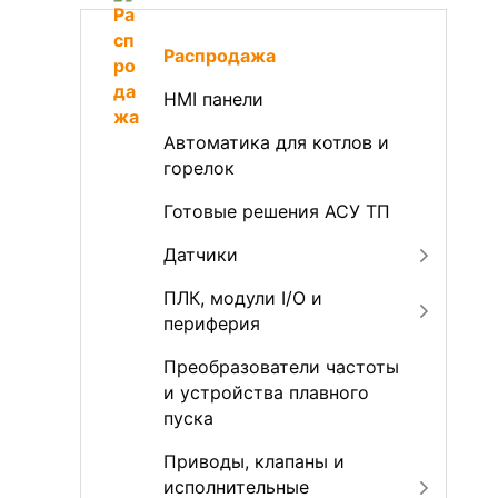
Распродажа
HMI панели
Автоматика для котлов и
горелок
Готовые решения АСУ ТП
Датчики
ПЛК, модули I/O и
периферия
Преобразователи частоты
и устройства плавного
пуска
Приводы, клапаны и
исполнительные