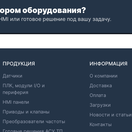
ором оборудования?
HMI или готовое решение под вашу задачу.
ПРОДУКЦИЯ
ИНФОРМАЦИЯ
Датчики
О компании
ПЛК, модули I/O и
Доставка
периферия
Оплата
HMI панели
Загрузки
Приводы и клапаны
Новости и статьи
Преобразователи частоты
Контакты
Готовые решения АСУ ТП