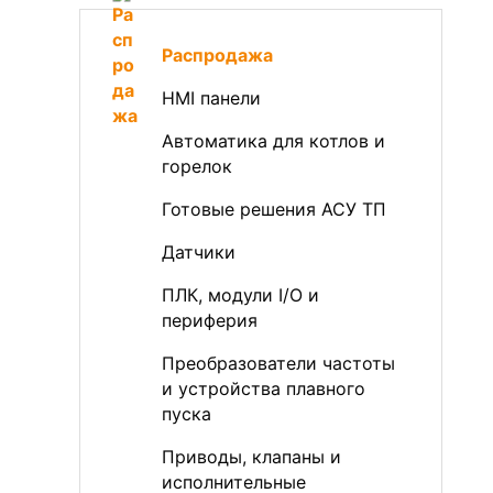
Распродажа
HMI панели
Автоматика для котлов и
горелок
Готовые решения АСУ ТП
Датчики
ПЛК, модули I/O и
периферия
Преобразователи частоты
и устройства плавного
пуска
Приводы, клапаны и
исполнительные