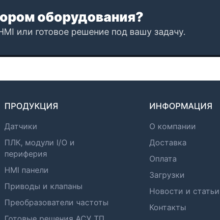
ором оборудования?
HMI или готовое решение под вашу задачу.
ПРОДУКЦИЯ
ИНФОРМАЦИЯ
Датчики
О компании
ПЛК, модули I/O и
Доставка
периферия
Оплата
HMI панели
Загрузки
Приводы и клапаны
Новости и статьи
Преобразователи частоты
Контакты
Готовые решения АСУ ТП