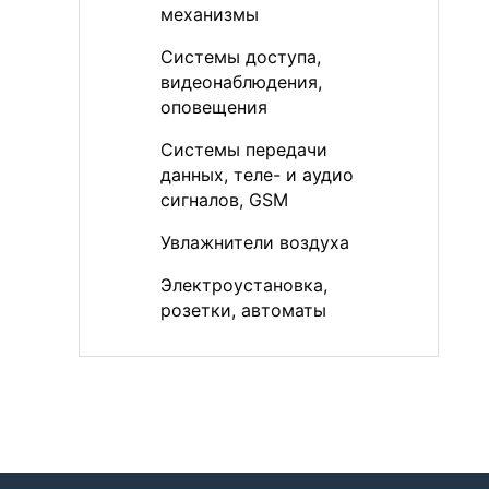
механизмы
Системы доступа,
видеонаблюдения,
оповещения
Системы передачи
данных, теле- и аудио
сигналов, GSM
Увлажнители воздуха
Электроустановка,
розетки, автоматы