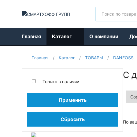
Поиск
Главная
Каталог
О компании
До
Главная
/
Каталог
/
ТОВАРЫ
/
DANFOSS
С 
Только в наличии
Применить
Сбросить
По ва