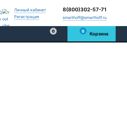
8(800)302-57-71
Личный кабинет
Регистрация
smarthoff@smarthoff.ru
0
0
Корзина
Избранное