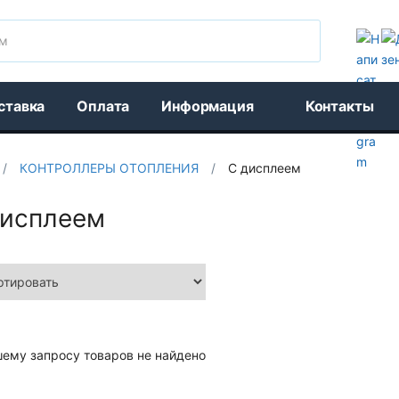
Поиск
ставка
Оплата
Информация
Контакты
/
КОНТРОЛЛЕРЫ ОТОПЛЕНИЯ
/
С дисплеем
дисплеем
шему запросу товаров не найдено