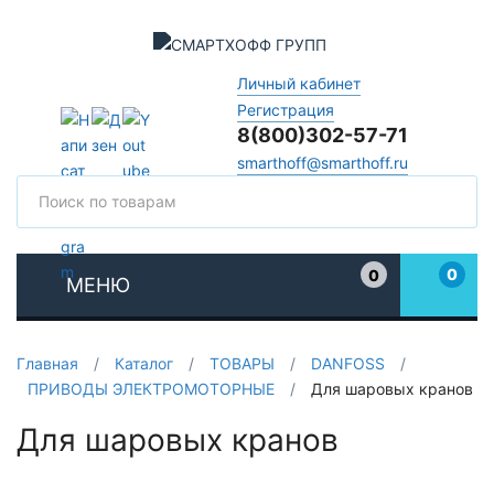
Личный кабинет
Регистрация
8(800)302-57-71
smarthoff@smarthoff.ru
Поиск
Поис
0
0
МЕНЮ
Избранное
Главная
/
Каталог
/
ТОВАРЫ
/
DANFOSS
/
ПРИВОДЫ ЭЛЕКТРОМОТОРНЫЕ
/
Для шаровых кранов
Для шаровых кранов