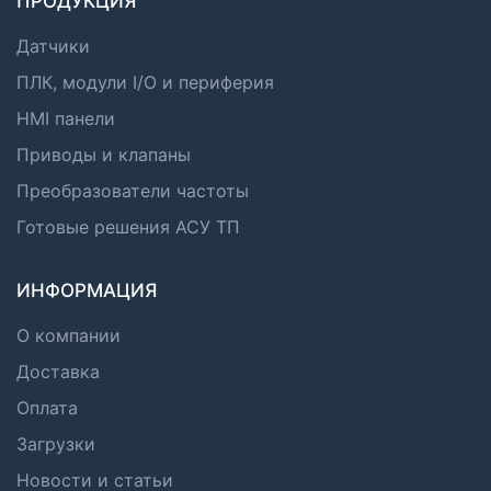
ПРОДУКЦИЯ
Датчики
ПЛК, модули I/O и периферия
HMI панели
Приводы и клапаны
Преобразователи частоты
Готовые решения АСУ ТП
ИНФОРМАЦИЯ
О компании
Доставка
Оплата
Загрузки
Новости и статьи