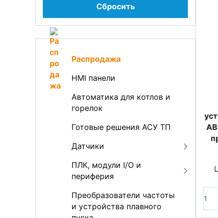
Сбросить
Распродажа
HMI панели
Автоматика для котлов и
горелок
уст
Готовые решения АСУ ТП
AB
п
Датчики
ПЛК, модули I/O и
периферия
Преобразователи частоты
и устройства плавного
пуска