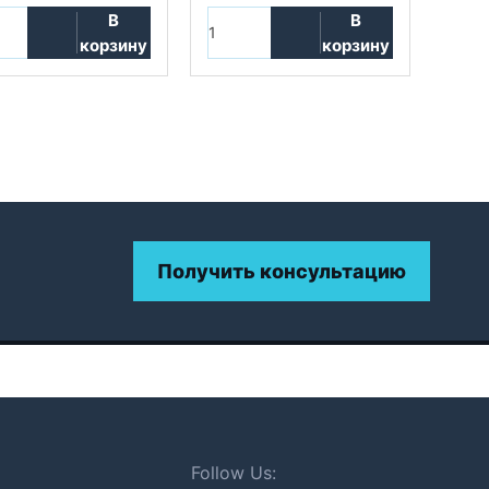
В
В
корзину
корзину
Получить консультацию
Follow Us: