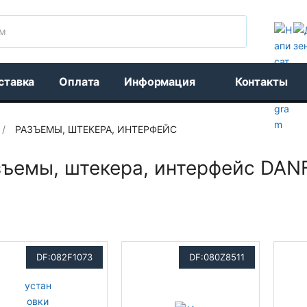
Поиск
ставка
Оплата
Информация
Контакты
/
РАЗЪЕМЫ, ШТЕКЕРА, ИНТЕРФЕЙС
зъемы, штекера, интерфейс DA
DF:082F1073
DF:080Z8511