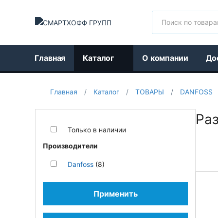
Поиск
Главная
Каталог
О компании
До
Главная
/
Каталог
/
ТОВАРЫ
/
DANFOSS
Ра
Только в наличии
Производители
Danfoss
(8)
Применить