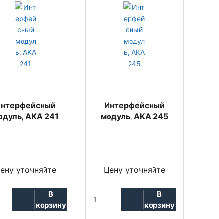
Интерфейсный
Интерфейсный
одуль, AKA 241
модуль, AKA 245
ену уточняйте
Цену уточняйте
В
В
корзину
корзину