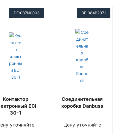
DF:037N0003
DF:084B2071
Контактор
Соединительная
лектронный ECI
коробка Danbuss
30-1
ену уточняйте
Цену уточняйте