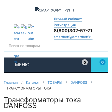
Личный кабинет
Регистрация
8(800)302-57-71
smarthoff@smarthoff.ru
Поиск
Поис
0
0
МЕНЮ
Избранное
Главная
/
Каталог
/
ТОВАРЫ
/
DANFOSS
/
ТРАНСФОРМАТОРЫ ТОКА
Трансформаторы тока
DANFOSS