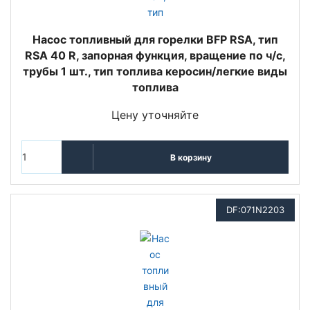
Насос топливный для горелки BFP RSA, тип
RSA 40 R, запорная функция, вращение по ч/с,
трубы 1 шт., тип топлива керосин/легкие виды
топлива
Цену уточняйте
В корзину
DF:071N2203