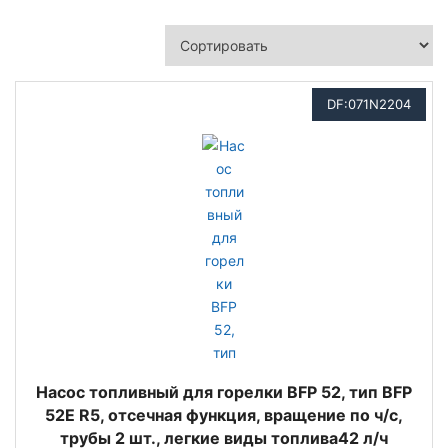
DF:071N2204
Насос топливный для горелки BFP 52, тип BFP
52E R5, отсечная функция, вращение по ч/с,
трубы 2 шт., легкие виды топлива42 л/ч