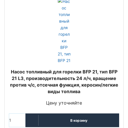
Насос топливный для горелки BFP 21, тип BFP
21 L3, производительность 24 л/ч, вращение
против ч/с, отсечная функция, керосин/легкие
виды топлива
Цену уточняйте
В корзину