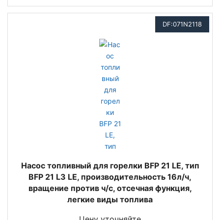
DF:071N2118
Насос топливный для горелки BFP 21 LE, тип
BFP 21 L3 LE, производительность 16л/ч,
вращение против ч/с, отсечная функция,
легкие виды топлива
Цену уточняйте