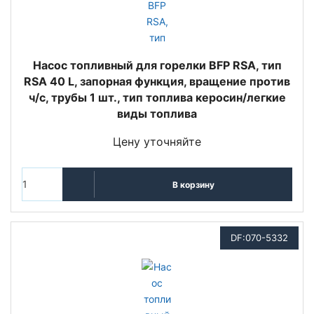
Насос топливный для горелки BFP RSA, тип
RSA 40 L, запорная функция, вращение против
ч/с, трубы 1 шт., тип топлива керосин/легкие
виды топлива
Цену уточняйте
В корзину
DF:070-5332