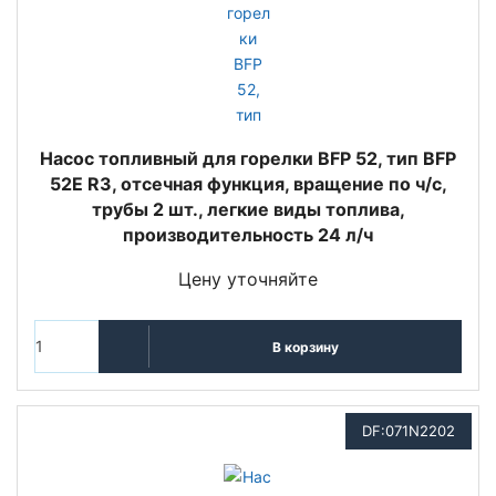
Насос топливный для горелки BFP 52, тип BFP
52E R3, отсечная функция, вращение по ч/с,
трубы 2 шт., легкие виды топлива,
производительность 24 л/ч
Цену уточняйте
В корзину
DF:071N2202