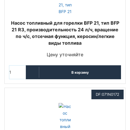
Насос топливный для горелки BFP 21, тип BFP
21 R3, производительность 24 л/ч, вращение
по ч/с, отсечная функция, керосин/легкие
виды топлива
Цену уточняйте
В корзину
DF:071N0172