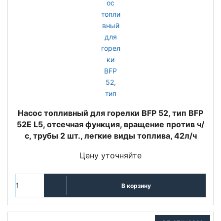
Насос топливный для горелки BFP 52, тип BFP
52E L5, отсечная функция, вращение против ч/
с, трубы 2 шт., легкие виды топлива, 42л/ч
Цену уточняйте
В корзину