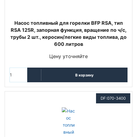
Насос топливный для горелки BFP RSA, тип
RSA 125R, запорная функция, вращение по ч/с,
трубы 2 шт., керосин/легкие виды топлива, до
600 литров
Цену уточняйте
В корзину
DF:070-3400