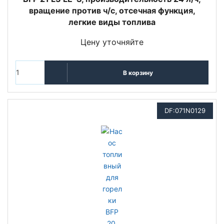
вращение против ч/с, отсечная функция,
легкие виды топлива
Цену уточняйте
В корзину
DF:071N0129