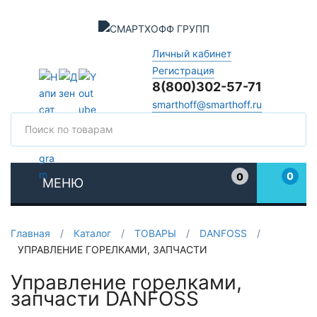
Личный кабинет
Регистрация
8(800)302-57-71
smarthoff@smarthoff.ru
Поиск
Поис
0
0
МЕНЮ
Избранное
Главная
/
Каталог
/
ТОВАРЫ
/
DANFOSS
/
УПРАВЛЕНИЕ ГОРЕЛКАМИ, ЗАПЧАСТИ
Управление горелками,
запчасти DANFOSS