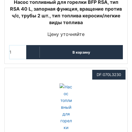
Насос топливный для горелки BFP RSA, тип
RSA 40 L, запорная функция, вращение против
ч/с, трубы 2 шт., тип топлива керосин/легкие
виды топлива
Цену уточняйте
В корзину
DF:070L3230