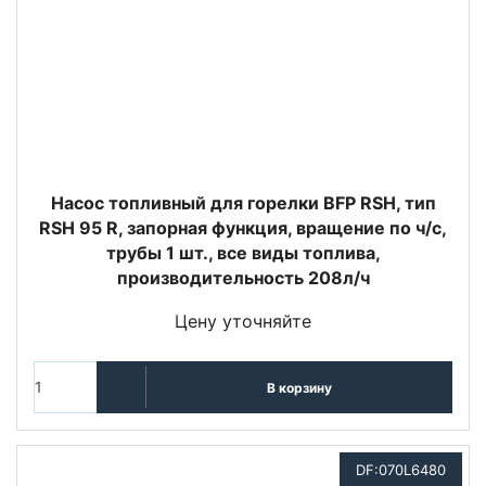
Насос топливный для горелки BFP RSH, тип
RSH 95 R, запорная функция, вращение по ч/с,
трубы 1 шт., все виды топлива,
производительность 208л/ч
Цену уточняйте
В корзину
DF:070L6480