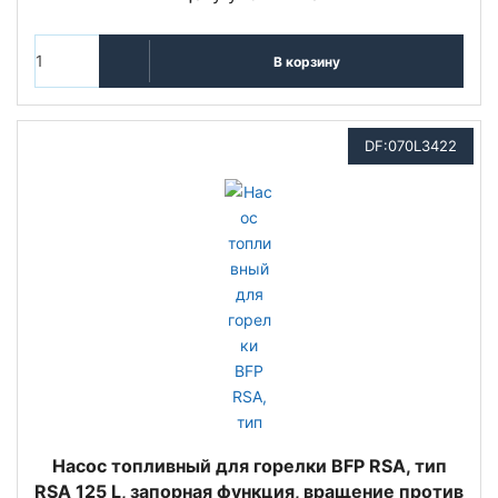
В корзину
DF:070L3422
Насос топливный для горелки BFP RSA, тип
RSA 125 L, запорная функция, вращение против