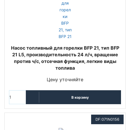
Насос топливный для горелки BFP 21, тип BFP
21 L5, производительность 24 л/ч, вращение
против ч/с, отсечная функция, легкие виды
топлива
Цену уточняйте
В корзину
DF:071N0156