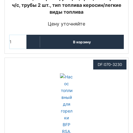
ч/с, трубы 2 шт., тип топлива керосин/легкие
виды топлива
Цену уточняйте
В корзину
DF:070-3230