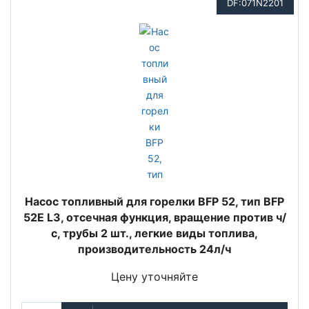
DF:071N2201
Насос топливный для горелки BFP 52, тип BFP
52E L3, отсечная функция, вращение против ч/
с, трубы 2 шт., легкие виды топлива,
производительность 24л/ч
Цену уточняйте