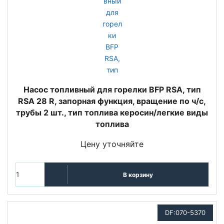
Насос топливный для горелки BFP RSA, тип
RSA 28 R, запорная функция, вращение по ч/с,
трубы 2 шт., тип топлива керосин/легкие виды
топлива
Цену уточняйте
В корзину
DF:070-5370