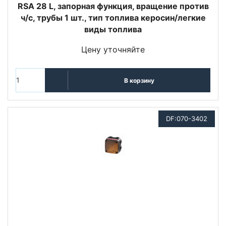
RSA 28 L, запорная функция, вращение против
ч/с, трубы 1 шт., тип топлива керосин/легкие
виды топлива
Цену уточняйте
В корзину
DF:070-3402