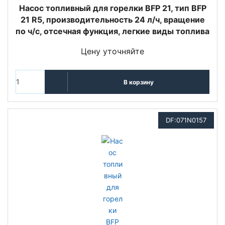
Насос топливный для горелки BFP 21, тип BFP
21 R5, производительность 24 л/ч, вращение
по ч/с, отсечная функция, легкие виды топлива
Цену уточняйте
В корзину
DF:071N0157