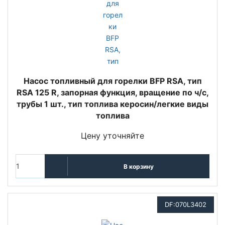
Насос топливный для горелки BFP RSA, тип
RSA 125 R, запорная функция, вращение по ч/с,
трубы 1 шт., тип топлива керосин/легкие виды
топлива
Цену уточняйте
В корзину
DF:070L3402