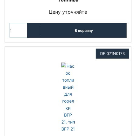
Цену уточняйте
В корзину
DF:071N0173