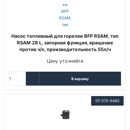
Насос топливный для горелки BFP RSAM, тип
RSAM 28 L, запорная функция, вращение
против ч/с, производительность 55л/ч
Цену уточняйте
В корзину
DF:070-6480