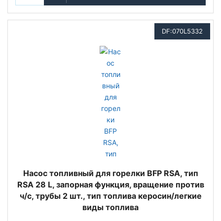
DF:070L5332
Насос топливный для горелки BFP RSA, тип
RSA 28 L, запорная функция, вращение против
ч/с, трубы 2 шт., тип топлива керосин/легкие
виды топлива