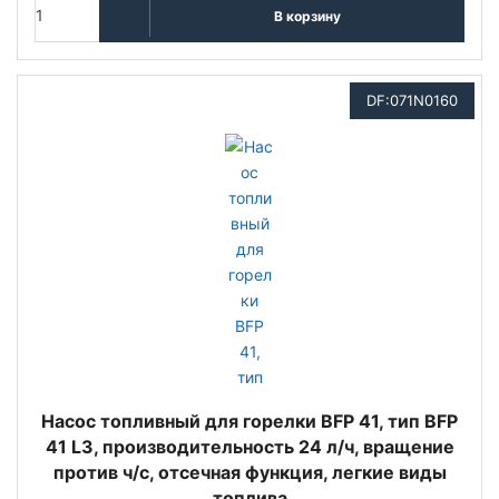
В корзину
DF:071N0160
Насос топливный для горелки BFP 41, тип BFP
41 L3, производительность 24 л/ч, вращение
против ч/с, отсечная функция, легкие виды
топлива