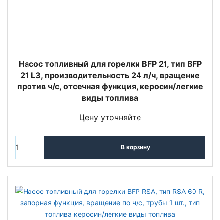
Насос топливный для горелки BFP 21, тип BFP
21 L3, производительность 24 л/ч, вращение
против ч/с, отсечная функция, керосин/легкие
виды топлива
Цену уточняйте
В корзину