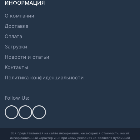
ИНФОРМАЦИЯ
О компании
Доставка
Оплата
Загрузки
Новости и статьи
Контакты
Политика конфиденциальности
Follow Us:
Вся представленная на сайте информация, касающаяся стоимости, носит
информационный характер и ни при каких условиях не является публичной