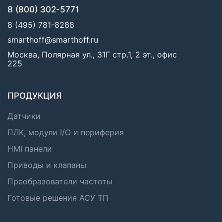
8 (800) 302-5771
8 (495) 781-8288
smarthoff@smarthoff.ru
Москва, Полярная ул., 31Г стр.1, 2 эт., офис
225
ПРОДУКЦИЯ
Датчики
ПЛК, модули I/O и периферия
HMI панели
Приводы и клапаны
Преобразователи частоты
Готовые решения АСУ ТП