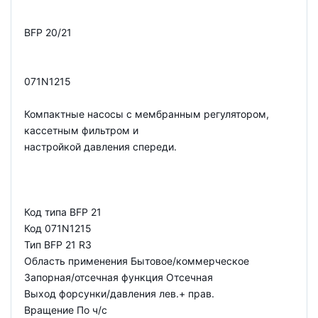
BFP 20/21
071N1215
Компактные насосы с мембранным регулятором,
кассетным фильтром и
настройкой давления спереди.
Код типа BFP 21
Код 071N1215
Тип BFP 21 R3
Область применения Бытовое/коммерческое
Запорная/отсечная функция Отсечная
Выход форсунки/давления лев.+ прав.
Вращение По ч/с