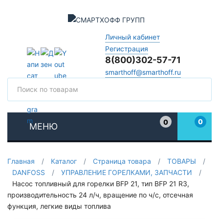
Личный кабинет
Регистрация
8(800)302-57-71
smarthoff@smarthoff.ru
Поиск
Поис
0
0
МЕНЮ
Избранное
Главная
/
Каталог
/
Страница товара
/
ТОВАРЫ
/
DANFOSS
/
УПРАВЛЕНИЕ ГОРЕЛКАМИ, ЗАПЧАСТИ
/
Насос топливный для горелки BFP 21, тип BFP 21 R3,
производительность 24 л/ч, вращение по ч/с, отсечная
функция, легкие виды топлива