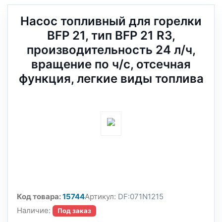
Насос топливный для горелки
BFP 21, тип BFP 21 R3,
производительность 24 л/ч,
вращение по ч/с, отсечная
функция, легкие виды топлива
Код товара:
15744
Артикул:
DF:071N1215
Наличие:
Под заказ