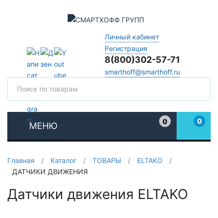
Личный кабинет
Регистрация
8(800)302-57-71
smarthoff@smarthoff.ru
Поиск
Поис
0
0
МЕНЮ
Избранное
Главная
/
Каталог
/
ТОВАРЫ
/
ELTAKO
/
ДАТЧИКИ ДВИЖЕНИЯ
Датчики движения ELTAKO