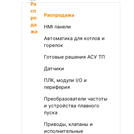
Распродажа
HMI панели
Автоматика для котлов и
горелок
Готовые решения АСУ ТП
Датчики
ПЛК, модули I/O и
периферия
Преобразователи частоты
и устройства плавного
пуска
Приводы, клапаны и
исполнительные