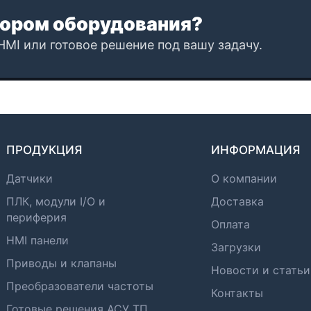
ором оборудования?
HMI или готовое решение под вашу задачу.
ПРОДУКЦИЯ
ИНФОРМАЦИЯ
Датчики
О компании
ПЛК, модули I/O и
Доставка
периферия
Оплата
HMI панели
Загрузки
Приводы и клапаны
Новости и статьи
Преобразователи частоты
Контакты
Готовые решения АСУ ТП