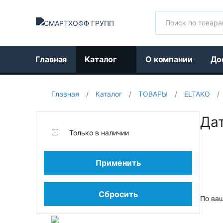
Поиск
Главная
Каталог
О компании
До
Главная
/
Каталог
/
ТОВАРЫ
/
ELTAKO
/
Да
Только в наличии
Применить
Сбросить
По ва