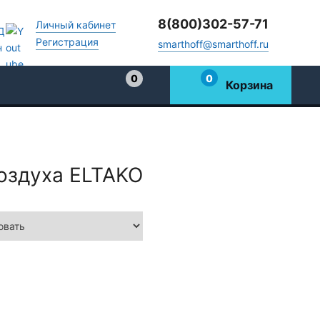
8(800)302-57-71
Личный кабинет
Регистрация
smarthoff@smarthoff.ru
0
0
Корзина
Избранное
оздуха ELTAKO