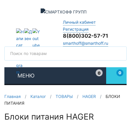
Личный кабинет
Регистрация
8(800)302-57-71
smarthoff@smarthoff.ru
Поиск
Поис
0
0
МЕНЮ
Избранное
Главная
/
Каталог
/
ТОВАРЫ
/
HAGER
/
БЛОКИ
ПИТАНИЯ
Блоки питания HAGER