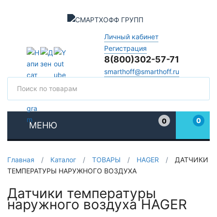
Личный кабинет
Регистрация
8(800)302-57-71
smarthoff@smarthoff.ru
Поиск
Поис
0
0
МЕНЮ
Избранное
Главная
/
Каталог
/
ТОВАРЫ
/
HAGER
/
ДАТЧИКИ
ТЕМПЕРАТУРЫ НАРУЖНОГО ВОЗДУХА
Датчики температуры
наружного воздуха HAGER