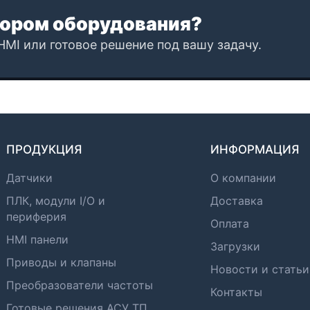
ором оборудования?
HMI или готовое решение под вашу задачу.
ПРОДУКЦИЯ
ИНФОРМАЦИЯ
Датчики
О компании
ПЛК, модули I/O и
Доставка
периферия
Оплата
HMI панели
Загрузки
Приводы и клапаны
Новости и статьи
Преобразователи частоты
Контакты
Готовые решения АСУ ТП