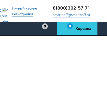
8(800)302-57-71
Личный кабинет
Регистрация
smarthoff@smarthoff.ru
0
0
Корзина
Избранное