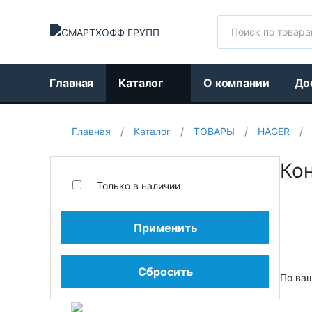
Поиск
Главная
Каталог
О компании
До
Главная
/
Каталог
/
ТОВАРЫ
/
HAGER
/
Ко
Только в наличии
Применить
Сбросить
По ва