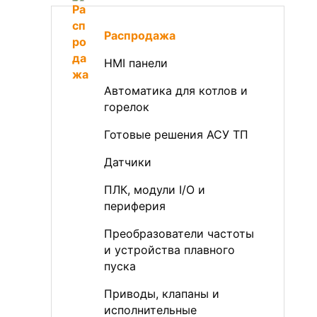
Распродажа
HMI панели
Автоматика для котлов и
горелок
Готовые решения АСУ ТП
Датчики
ПЛК, модули I/O и
периферия
Преобразователи частоты
и устройства плавного
пуска
Приводы, клапаны и
исполнительные