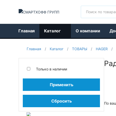
Поиск
Главная
Каталог
О компании
До
Главная
/
Каталог
/
ТОВАРЫ
/
HAGER
/
Ра
Только в наличии
Применить
Сбросить
По ва