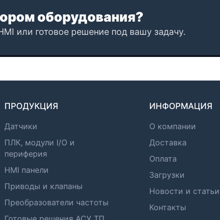
ором оборудования?
HMI или готовое решение под вашу задачу.
ПРОДУКЦИЯ
ИНФОРМАЦИЯ
Датчики
О компании
ПЛК, модули I/O и
Доставка
периферия
Оплата
HMI панели
Загрузки
Приводы и клапаны
Новости и статьи
Преобразователи частоты
Контакты
Готовые решения АСУ ТП