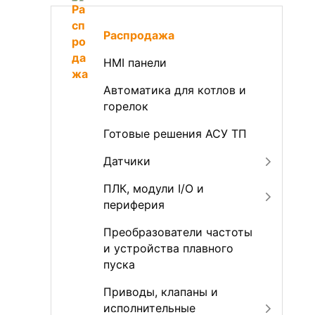
Распродажа
HMI панели
Автоматика для котлов и
горелок
Готовые решения АСУ ТП
Датчики
ПЛК, модули I/O и
периферия
Преобразователи частоты
и устройства плавного
пуска
Приводы, клапаны и
исполнительные