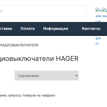
Поиск
ставка
Оплата
Информация
Контакты
РАДИОВЫКЛЮЧАТЕЛИ
диовыключатели HAGER
шему запросу товаров не найдено