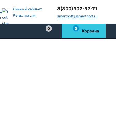
8(800)302-57-71
Личный кабинет
Регистрация
smarthoff@smarthoff.ru
0
0
Корзина
Избранное