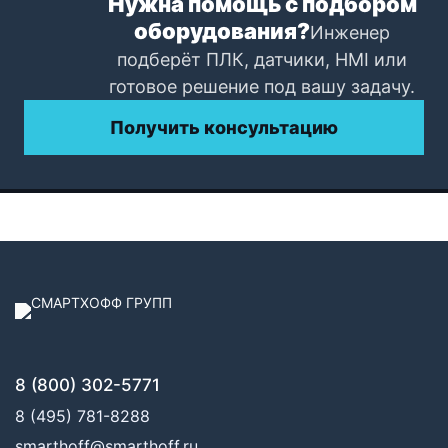
Нужна помощь с подбором
оборудования?
Инженер
подберёт ПЛК, датчики, HMI или
готовое решение под вашу задачу.
Получить консультацию
8 (800) 302-5771
8 (495) 781-8288
smarthoff@smarthoff.ru