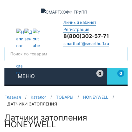
Личный кабинет
Регистрация
8(800)302-57-71
smarthoff@smarthoff.ru
Поиск
Поис
0
0
МЕНЮ
Избранное
Главная
/
Каталог
/
ТОВАРЫ
/
HONEYWELL
/
ДАТЧИКИ ЗАТОПЛЕНИЯ
Датчики затопления
HONEYWELL