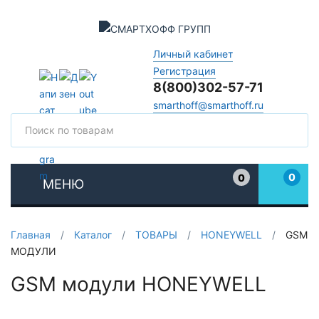
Личный кабинет
Регистрация
8(800)302-57-71
smarthoff@smarthoff.ru
Поиск
Поис
0
0
МЕНЮ
Избранное
Главная
/
Каталог
/
ТОВАРЫ
/
HONEYWELL
/
GSM
МОДУЛИ
GSM модули HONEYWELL