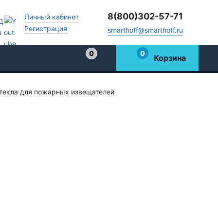
8(800)302-57-71
Личный кабинет
Регистрация
smarthoff@smarthoff.ru
0
0
Корзина
Избранное
текла для пожарных извещателей