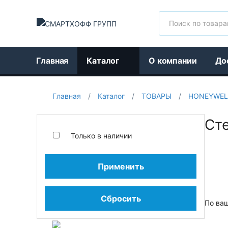
Поиск
Главная
Каталог
О компании
До
Главная
/
Каталог
/
ТОВАРЫ
/
HONEYWEL
Ст
Только в наличии
Применить
Сбросить
По ва