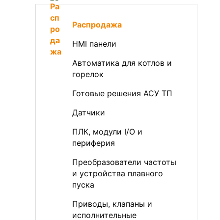
Распродажа
HMI панели
Автоматика для котлов и
горелок
Готовые решения АСУ ТП
Датчики
ПЛК, модули I/O и
периферия
Преобразователи частоты
и устройства плавного
пуска
Приводы, клапаны и
исполнительные