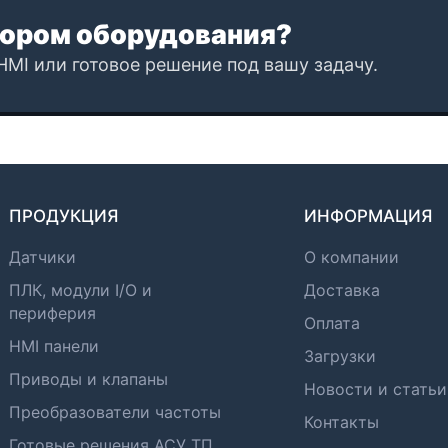
ором оборудования?
HMI или готовое решение под вашу задачу.
ПРОДУКЦИЯ
ИНФОРМАЦИЯ
Датчики
О компании
ПЛК, модули I/O и
Доставка
периферия
Оплата
HMI панели
Загрузки
Приводы и клапаны
Новости и статьи
Преобразователи частоты
Контакты
Готовые решения АСУ ТП