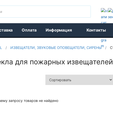
Поиск
ставка
Оплата
Информация
Контакты
L
/
ИЗВЕЩАТЕЛИ, ЗВУКОВЫЕ ОПОВЕЩАТЕЛИ, СИРЕНЫ
/
С
екла для пожарных извещателей
шему запросу товаров не найдено