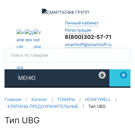
Личный кабинет
Регистрация
8(800)302-57-71
smarthoff@smarthoff.ru
Поиск
Поис
0
0
МЕНЮ
Избранное
Главная
/
Каталог
/
ТОВАРЫ
/
HONEYWELL
/
КЛАПАНЫ ПРЕДОХРАНИТЕЛЬНЫЕ
/
Тип UBG
Тип UBG