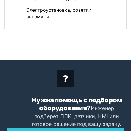
Электроустановка, розетки,
автоматы
Нужна помощь с подбором
оборудования?
Инженер
подберёт ПЛК, датчики, HMI или
готовое решение под вашу задачу.