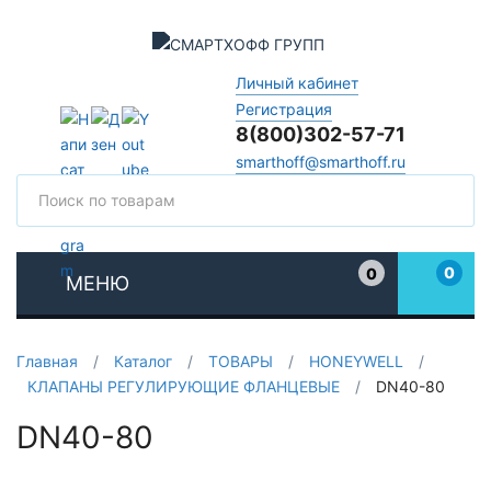
Личный кабинет
Регистрация
8(800)302-57-71
smarthoff@smarthoff.ru
Поиск
Поис
0
0
МЕНЮ
Избранное
Главная
/
Каталог
/
ТОВАРЫ
/
HONEYWELL
/
КЛАПАНЫ РЕГУЛИРУЮЩИЕ ФЛАНЦЕВЫЕ
/
DN40-80
DN40-80