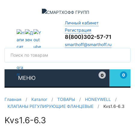
Личный кабинет
Регистрация
8(800)302-57-71
smarthoff@smarthoff.ru
Поиск
Поис
0
0
МЕНЮ
Избранное
Главная
/
Каталог
/
ТОВАРЫ
/
HONEYWELL
/
КЛАПАНЫ РЕГУЛИРУЮЩИЕ ФЛАНЦЕВЫЕ
/
Kvs1.6-6.3
Kvs1.6-6.3