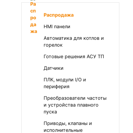
Распродажа
HMI панели
Автоматика для котлов и
горелок
Готовые решения АСУ ТП
Датчики
ПЛК, модули I/O и
периферия
Преобразователи частоты
и устройства плавного
пуска
Приводы, клапаны и
исполнительные