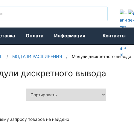
Поиск
ставка
Оплата
Информация
Контакты
L
/
МОДУЛИ РАСШИРЕНИЯ
/
Модули дискретного вывода
дули дискретного вывода
шему запросу товаров не найдено