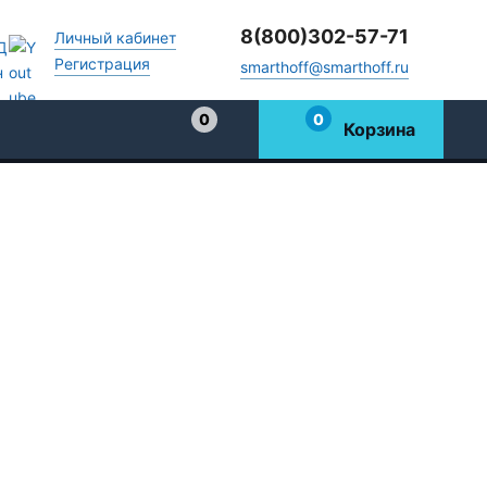
8(800)302-57-71
Личный кабинет
Регистрация
smarthoff@smarthoff.ru
0
0
Корзина
Избранное