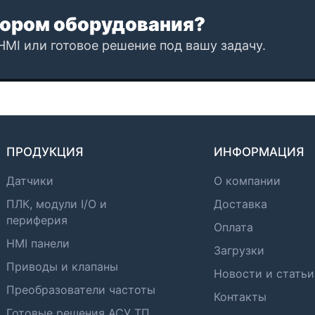
ором оборудования?
HMI или готовое решение под вашу задачу.
ПРОДУКЦИЯ
ИНФОРМАЦИЯ
Датчики
О компании
ПЛК, модули I/O и
Доставка
периферия
Оплата
HMI панели
Загрузки
Приводы и клапаны
Новости и статьи
Преобразователи частоты
Контакты
Готовые решения АСУ ТП