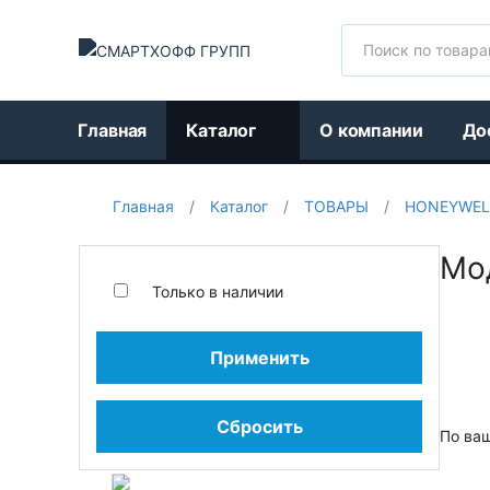
Поиск
Главная
Каталог
О компании
До
Главная
/
Каталог
/
ТОВАРЫ
/
HONEYWEL
Мо
Только в наличии
Применить
Сбросить
По ва