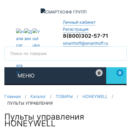
Личный кабинет
Регистрация
8(800)302-57-71
smarthoff@smarthoff.ru
Поиск
Поис
0
0
МЕНЮ
Избранное
Главная
/
Каталог
/
ТОВАРЫ
/
HONEYWELL
/
ПУЛЬТЫ УПРАВЛЕНИЯ
Пульты управления
HONEYWELL