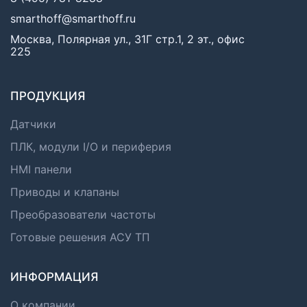
smarthoff@smarthoff.ru
Москва, Полярная ул., 31Г стр.1, 2 эт., офис
225
ПРОДУКЦИЯ
Датчики
ПЛК, модули I/O и периферия
HMI панели
Приводы и клапаны
Преобразователи частоты
Готовые решения АСУ ТП
ИНФОРМАЦИЯ
О компании