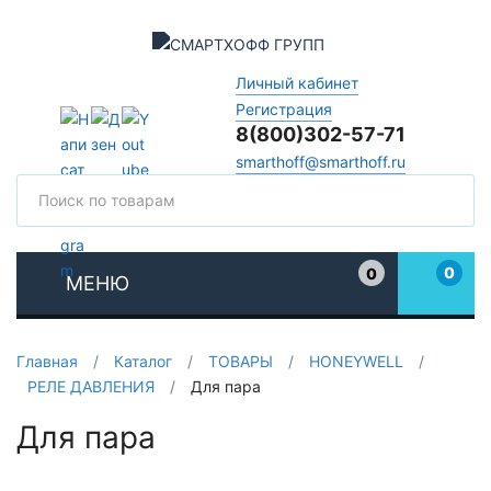
Личный кабинет
Регистрация
8(800)302-57-71
smarthoff@smarthoff.ru
Поиск
Поис
0
0
МЕНЮ
Избранное
Главная
/
Каталог
/
ТОВАРЫ
/
HONEYWELL
/
РЕЛЕ ДАВЛЕНИЯ
/
Для пара
Для пара