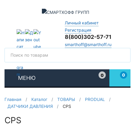
Личный кабинет
Регистрация
8(800)302-57-71
smarthoff@smarthoff.ru
Поиск
Поис
0
0
МЕНЮ
Избранное
Главная
/
Каталог
/
ТОВАРЫ
/
PRODUAL
/
ДАТЧИКИ ДАВЛЕНИЯ
/
CPS
CPS