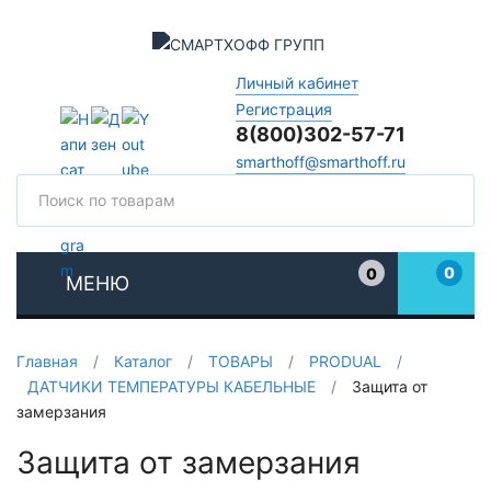
Личный кабинет
Регистрация
8(800)302-57-71
smarthoff@smarthoff.ru
Поиск
Поис
0
0
МЕНЮ
Избранное
Главная
/
Каталог
/
ТОВАРЫ
/
PRODUAL
/
ДАТЧИКИ ТЕМПЕРАТУРЫ КАБЕЛЬНЫЕ
/
Защита от
замерзания
Защита от замерзания