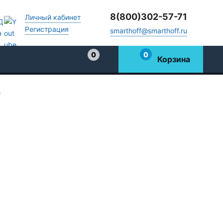
8(800)302-57-71
Личный кабинет
Регистрация
smarthoff@smarthoff.ru
0
0
Корзина
Избранное
U