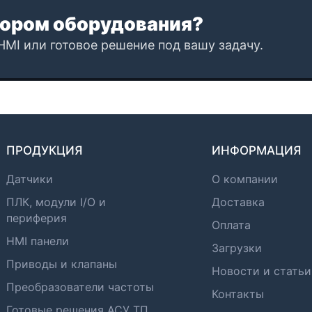
ором оборудования?
HMI или готовое решение под вашу задачу.
ПРОДУКЦИЯ
ИНФОРМАЦИЯ
Датчики
О компании
ПЛК, модули I/O и
Доставка
периферия
Оплата
HMI панели
Загрузки
Приводы и клапаны
Новости и статьи
Преобразователи частоты
Контакты
Готовые решения АСУ ТП