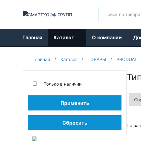
Поиск
Главная
Каталог
О компании
До
Главная
/
Каталог
/
ТОВАРЫ
/
PRODUAL
Ти
Только в наличии
Применить
Сбросить
По ва