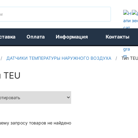
Поиск
ставка
Оплата
Информация
Контакты
/
ДАТЧИКИ ТЕМПЕРАТУРЫ НАРУЖНОГО ВОЗДУХА
/
Тип TE
п TEU
шему запросу товаров не найдено