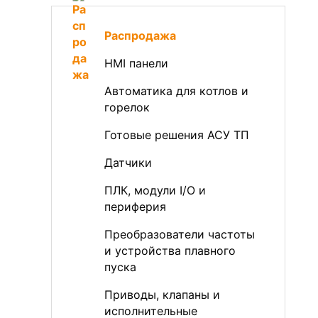
Распродажа
HMI панели
Автоматика для котлов и
горелок
Готовые решения АСУ ТП
Датчики
ПЛК, модули I/O и
периферия
Преобразователи частоты
и устройства плавного
пуска
Приводы, клапаны и
исполнительные