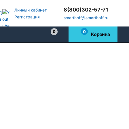
8(800)302-57-71
Личный кабинет
Регистрация
smarthoff@smarthoff.ru
0
0
Корзина
Избранное