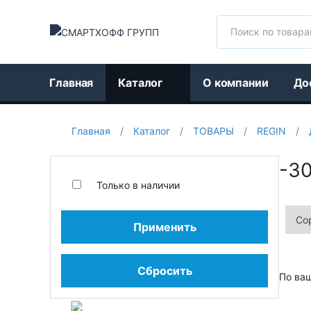
Поиск
Главная
Каталог
О компании
До
Главная
/
Каталог
/
ТОВАРЫ
/
REGIN
/
-30
Только в наличии
Применить
Сбросить
По ва