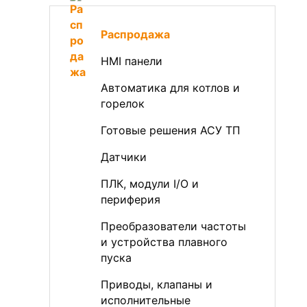
Распродажа
HMI панели
Автоматика для котлов и
горелок
Готовые решения АСУ ТП
Датчики
ПЛК, модули I/O и
периферия
Преобразователи частоты
и устройства плавного
пуска
Приводы, клапаны и
исполнительные