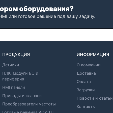
ором оборудования?
HMI или готовое решение под вашу задачу.
ПРОДУКЦИЯ
ИНФОРМАЦИЯ
Датчики
О компании
ПЛК, модули I/O и
Доставка
периферия
Оплата
HMI панели
Загрузки
Приводы и клапаны
Новости и статьи
Преобразователи частоты
Контакты
Готовые решения АСУ ТП