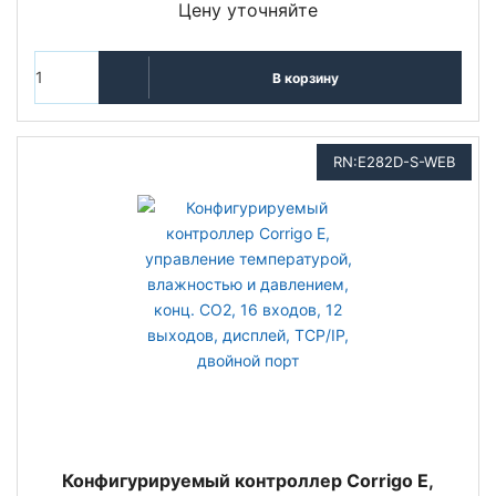
Цену уточняйте
В корзину
RN:E282D-S-WEB
Конфигурируемый контроллер Corrigo E,