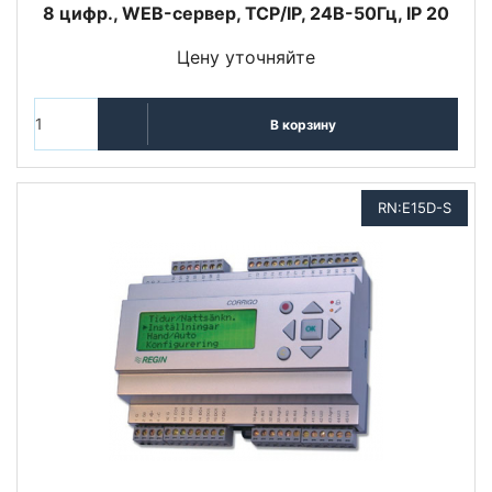
8 цифр., WEB-сервер, TCP/IP, 24В-50Гц, IP 20
Цену уточняйте
В корзину
RN:E15D-S