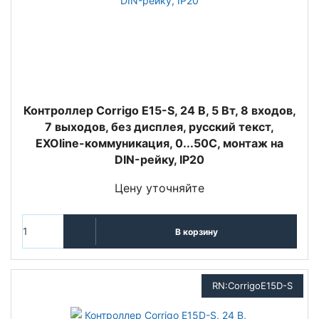
Контроллер Corrigo Е15-S, 24 В, 5 Вт, 8 входов,
7 выходов, без дисплея, русский текст,
EXOline-коммуникация, 0...50С, монтаж на
DIN-рейку, IP20
Цену уточняйте
В корзину
RN:CorrigoЕ15D-S