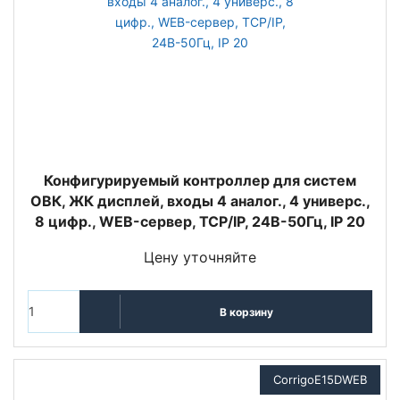
Конфигурируемый контроллер для систем
ОВК, ЖК дисплей, входы 4 аналог., 4 универс.,
8 цифр., WEB-сервер, TCP/IP, 24В-50Гц, IP 20
Цену уточняйте
В корзину
CorrigoE15DWEB