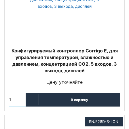
Конфигурируемый контроллер Corrigo E, для
управления температурой, влажностью и
давлением, концентрацией СО2, 5 входов, 3
выхода, дисплей
Цену уточняйте
В корзину
RN:E28D-S-LON