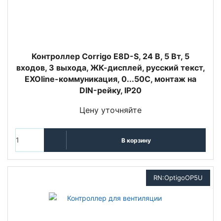
Контроллер Corrigo Е8D-S, 24 В, 5 Вт, 5
входов, 3 выхода, ЖК-дисплей, русский текст,
EXOline-коммуникация, 0...50С, монтаж на
DIN-рейку, IP20
Цену уточняйте
В корзину
RN:OptigoOP5U