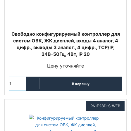
Свободно конфигурируемый контроллер для
систем ОВК, ЖК дисплей, входы 4 аналог, 4
цифр., выходы 3 аналог., 4 цифр., TCP/IP,
24В-50Гц, 4Вт, IP 20
Цену уточняйте
В корзину
RN:E28D-S-WEB