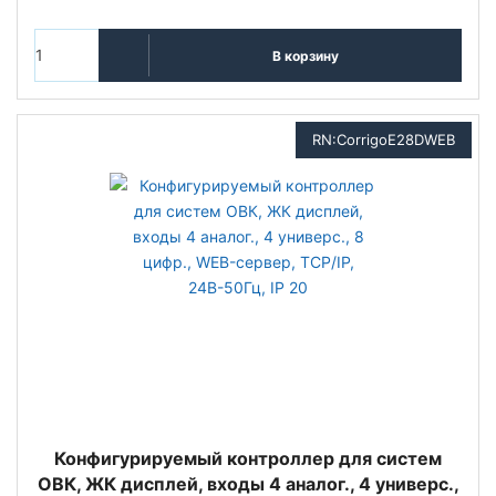
В корзину
RN:CorrigoE28DWEB
Конфигурируемый контроллер для систем
ОВК, ЖК дисплей, входы 4 аналог., 4 универс.,