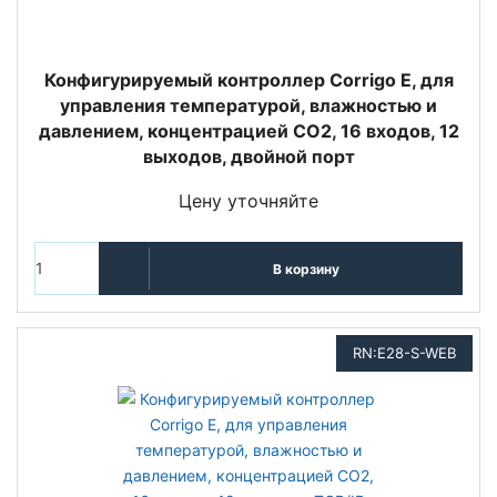
Конфигурируемый контроллер Corrigo E, для
управления температурой, влажностью и
давлением, концентрацией СО2, 16 входов, 12
выходов, двойной порт
Цену уточняйте
В корзину
RN:E28-S-WEB