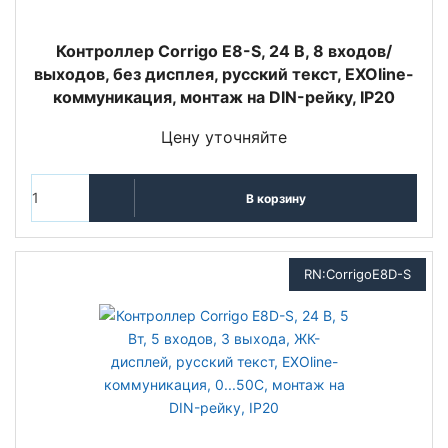
Контроллер Corrigo Е8-S, 24 В, 8 входов/
выходов, без дисплея, русский текст, EXOline-
коммуникация, монтаж на DIN-рейку, IP20
Цену уточняйте
В корзину
RN:CorrigoЕ8D-S