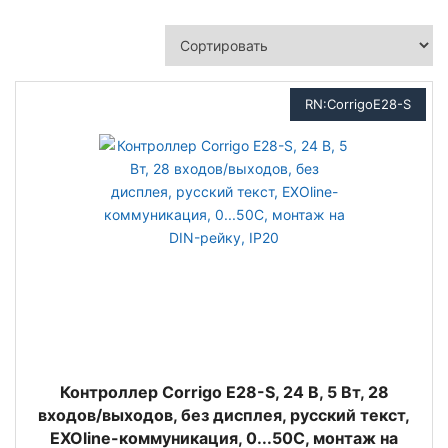
RN:CorrigoЕ28-S
Контроллер Corrigo Е28-S, 24 В, 5 Вт, 28
входов/выходов, без дисплея, русский текст,
EXOline-коммуникация, 0...50С, монтаж на