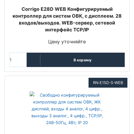
Corrigo E28D WEB Конфигурируемый
контроллер для систем ОВК, с дисплеем. 28
входов/выходов. WEB-сервер, сетевой
интерфейс TCP/IP
Цену уточняйте
В корзину
RN:E15D-S-WEB