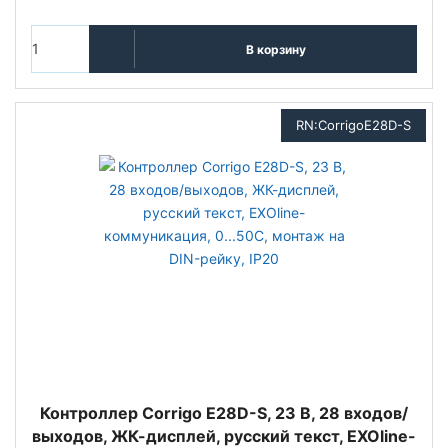
В корзину
RN:CorrigoЕ28D-S
Контроллер Corrigo Е28D-S, 23 В, 28 входов/
выходов, ЖК-дисплей, русский текст, EXOline-