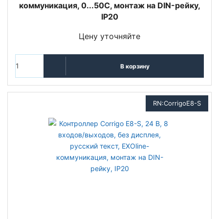
коммуникация, 0...50С, монтаж на DIN-рейку,
IP20
Цену уточняйте
В корзину
RN:CorrigoЕ8-S