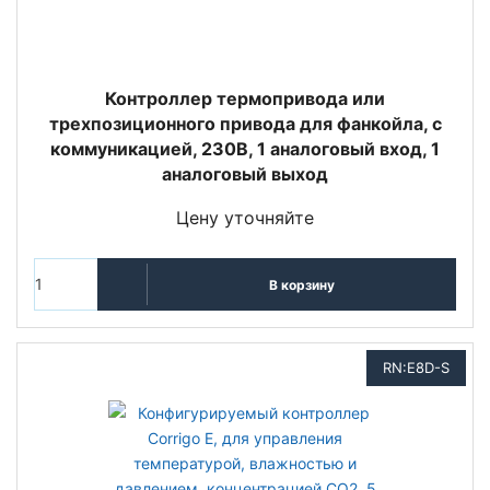
Контроллер термопривода или
трехпозиционного привода для фанкойла, с
коммуникацией, 230В, 1 аналоговый вход, 1
аналоговый выход
Цену уточняйте
В корзину
RN:E8D-S