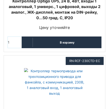
Контроллер Optigo OP5, 24 В, 4Вт, входы 1
аналоговый, 1 универс., 1 цифровой, выходы 2
аналог., ЖК-дисплей, монтаж на DIN-рейку,
0...50 град. C, IP20
Цену уточняйте
В корзину
RN:RCF-230CTD-EC