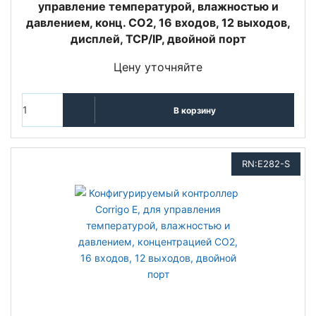
управление температурой, влажностью и
давлением, конц. СО2, 16 входов, 12 выходов,
дисплей, TCP/IP, двойной порт
Цену уточняйте
В корзину
RN:E282-S