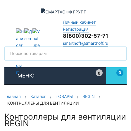
Личный кабинет
Регистрация
8(800)302-57-71
smarthoff@smarthoff.ru
Поиск
Поис
0
0
МЕНЮ
Избранное
Главная
/
Каталог
/
ТОВАРЫ
/
REGIN
/
КОНТРОЛЛЕРЫ ДЛЯ ВЕНТИЛЯЦИИ
Контроллеры для вентиляции
REGIN