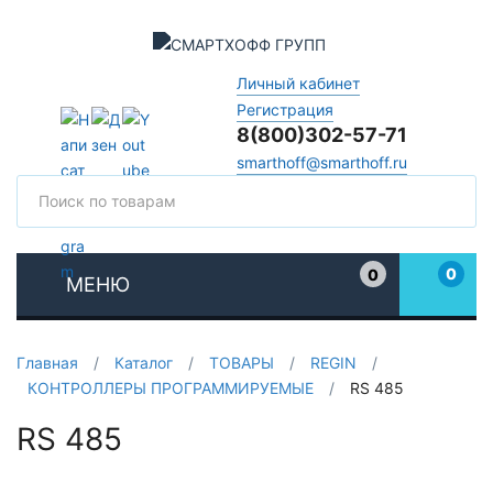
Личный кабинет
Регистрация
8(800)302-57-71
smarthoff@smarthoff.ru
Поиск
Поис
0
0
МЕНЮ
Избранное
Главная
/
Каталог
/
ТОВАРЫ
/
REGIN
/
КОНТРОЛЛЕРЫ ПРОГРАММИРУЕМЫЕ
/
RS 485
RS 485