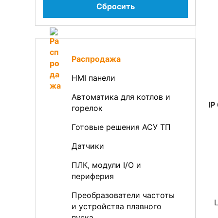
Сбросить
Распродажа
HMI панели
Автоматика для котлов и
IP
горелок
Готовые решения АСУ ТП
Датчики
ПЛК, модули I/O и
периферия
Преобразователи частоты
и устройства плавного
пуска