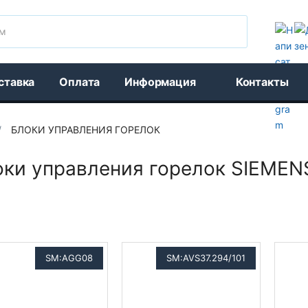
Поиск
ставка
Оплата
Информация
Контакты
/
БЛОКИ УПРАВЛЕНИЯ ГОРЕЛОК
оки управления горелок SIEMEN
SM:AGG08
SM:AVS37.294/101