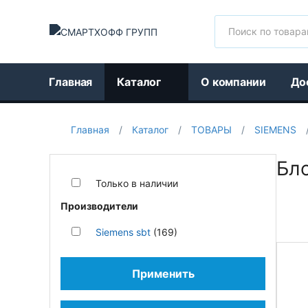
Поиск
Главная
Каталог
О компании
До
Главная
/
Каталог
/
ТОВАРЫ
/
SIEMENS
Бл
Только в наличии
Производители
Siemens sbt
(169)
Применить