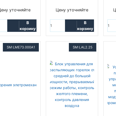
Цену уточняйте
Цену уточняйте
Ц
В
В
корзину
корзину
SM:LME73.000A1
SM:LAL2.25