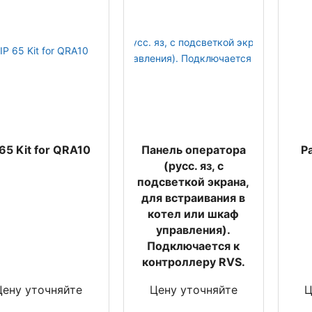
 65 Kit for QRA10
Панель оператора
Р
(русс. яз, с
подсветкой экрана,
для встраивания в
котел или шкаф
управления).
Подключается к
контроллеру RVS.
Цену уточняйте
Цену уточняйте
Ц