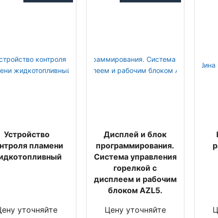
Устройство
Дисплей и блок
нтроля пламени
программирования.
р
идкотопливный
Система управления
горелкой с
дисплеем и рабочим
блоком AZL5.
Цену уточняйте
Цену уточняйте
Ц