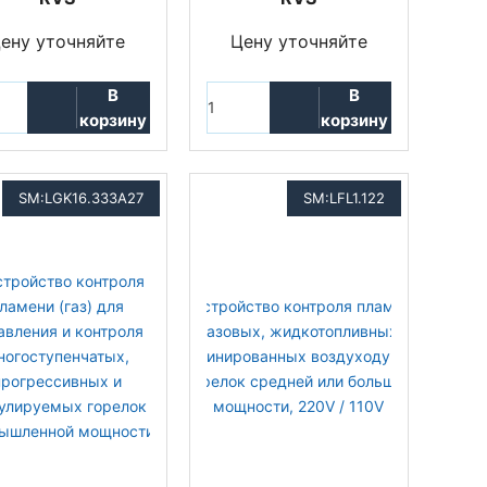
ену уточняйте
Цену уточняйте
В
В
корзину
корзину
SM:LGK16.333A27
SM:LFL1.122