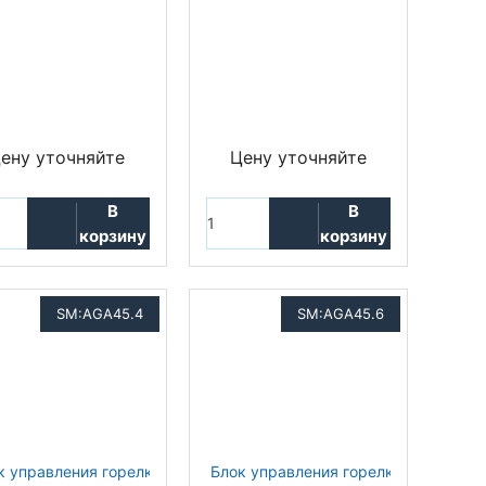
ену уточняйте
Цену уточняйте
В
В
корзину
корзину
SM:AGA45.4
SM:AGA45.6