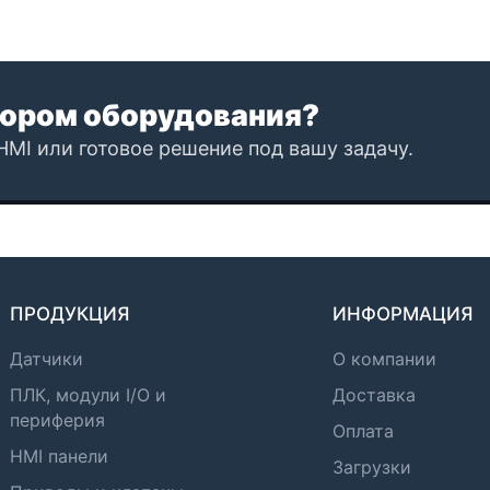
ором оборудования?
HMI или готовое решение под вашу задачу.
ПРОДУКЦИЯ
ИНФОРМАЦИЯ
Датчики
О компании
ПЛК, модули I/O и
Доставка
периферия
Оплата
HMI панели
Загрузки