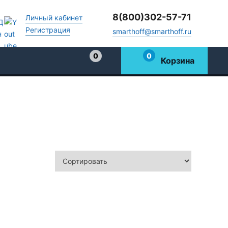
8(800)302-57-71
Личный кабинет
Регистрация
smarthoff@smarthoff.ru
0
0
Корзина
Избранное