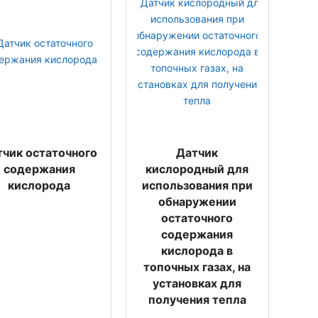
тчик остаточного
Датчик
содержания
кислородный для
кислорода
использования при
обнаружении
остаточного
содержания
кислорода в
топочных газах, на
установках для
получения тепла