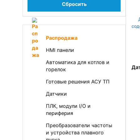
Сбросить
Распродажа
HMI панели
Автоматика для котлов и
Да
горелок
Готовые решения АСУ ТП
Датчики
ПЛК, модули I/O и
периферия
Преобразователи частоты
и устройства плавного
пуска