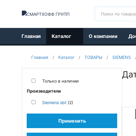
Поиск
Главная
Каталог
О компании
До
Главная
/
Каталог
/
ТОВАРЫ
/
SIEMENS
Да
Только в наличии
Производители
Siemens sbt
(2)
Применить