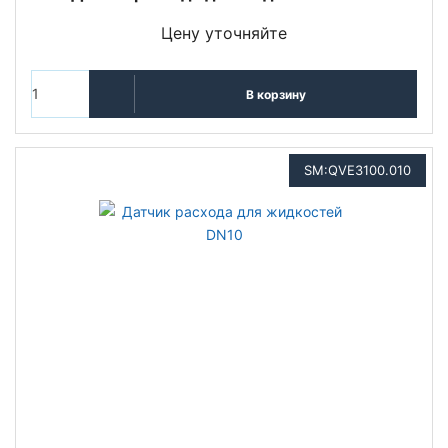
Цену уточняйте
В корзину
SM:QVE3100.010