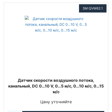
SM:QVM62.1
Датчик скорости воздушного потока,
канальный, DC 0…10 V, 0…5 м/с, 0…10 м/с, 0…15
м/с
Цену уточняйте