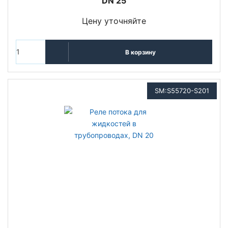
DN 25
Цену уточняйте
В корзину
SM:S55720-S201