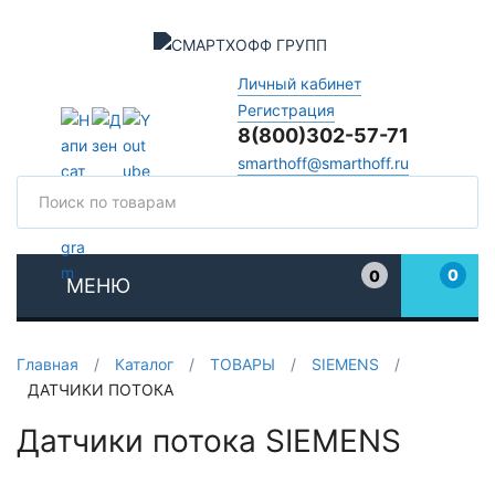
Личный кабинет
Регистрация
8(800)302-57-71
smarthoff@smarthoff.ru
Поиск
Поис
0
0
МЕНЮ
Избранное
Главная
/
Каталог
/
ТОВАРЫ
/
SIEMENS
/
ДАТЧИКИ ПОТОКА
Датчики потока SIEMENS