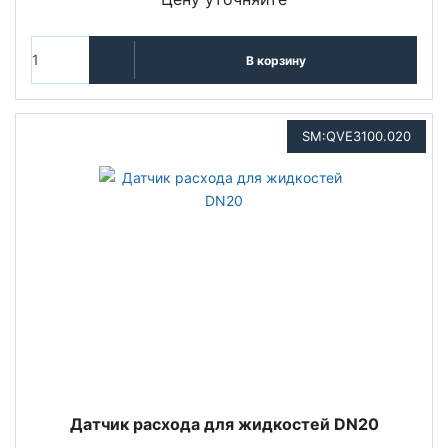
В корзину
SM:QVE3100.020
Датчик расхода для жидкостей DN20