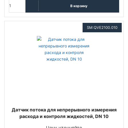
В корзину
SM:QVE2100.010
Датчик потока для непрерывного измерения
расхода и контроля жидкостей, DN 10
Цену уточняйте