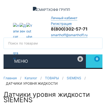
Личный кабинет
Регистрация
8(800)302-57-71
smarthoff@smarthoff.ru
Поиск
Поис
0
0
МЕНЮ
Избранное
Главная
/
Каталог
/
ТОВАРЫ
/
SIEMENS
/
ДАТЧИКИ УРОВНЯ ЖИДКОСТИ
Датчики уровня жидкости
SIEMENS