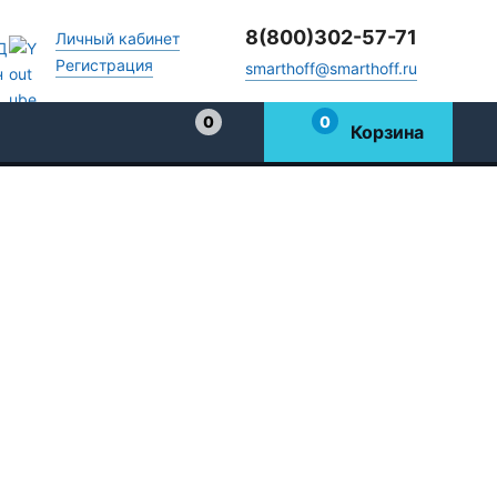
8(800)302-57-71
Личный кабинет
Регистрация
smarthoff@smarthoff.ru
0
0
Корзина
Избранное