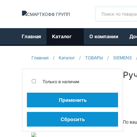
Поиск
Главная
Каталог
О компании
До
Главная
/
Каталог
/
ТОВАРЫ
/
SIEMENS
Ру
Только в наличии
Применить
Сбросить
По ва