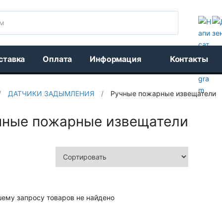
Поиск
ставка
Оплата
Информация
Контакты
/
ДАТЧИКИ ЗАДЫМЛЕНИЯ
/
Ручные пожарные извещатели
чные пожарные извещатели
шему запросу товаров не найдено