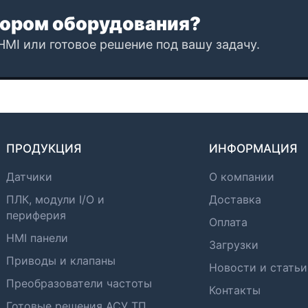
ором оборудования?
HMI или готовое решение под вашу задачу.
ПРОДУКЦИЯ
ИНФОРМАЦИЯ
Датчики
О компании
ПЛК, модули I/O и
Доставка
периферия
Оплата
HMI панели
Загрузки
Приводы и клапаны
Новости и статьи
Преобразователи частоты
Контакты
Готовые решения АСУ ТП