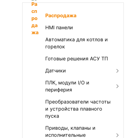
Распродажа
HMI панели
Автоматика для котлов и
горелок
Готовые решения АСУ ТП
Датчики
ПЛК, модули I/O и
периферия
Преобразователи частоты
и устройства плавного
пуска
Приводы, клапаны и
исполнительные