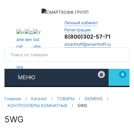
Личный кабинет
Регистрация
8(800)302-57-71
smarthoff@smarthoff.ru
Поиск
Поис
0
0
МЕНЮ
Избранное
Главная
/
Каталог
/
ТОВАРЫ
/
SIEMENS
/
КОНТРОЛЛЕРЫ КОМНАТНЫЕ
/
5WG
5WG