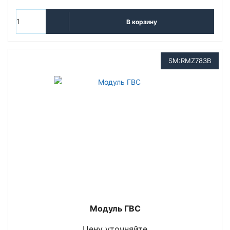
В корзину
SM:RMZ783B
Модуль ГВС
Цену уточняйте