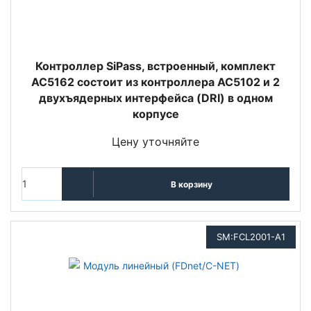
Контроллер SiPass, встроенный, комплект
AC5162 состоит из контроллера AC5102 и 2
двухъядерных интерфейса (DRI) в одном
корпусе
Цену уточняйте
В корзину
SM:FCL2001-A1