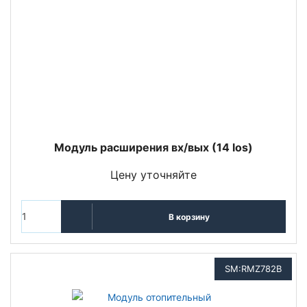
Модуль расширения вх/вых (14 los)
Цену уточняйте
В корзину
SM:RMZ782B