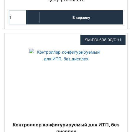
В корзину
SM:POL638.00/DH1
Контроллер конфигурируемый для ИТП, без
дисплея