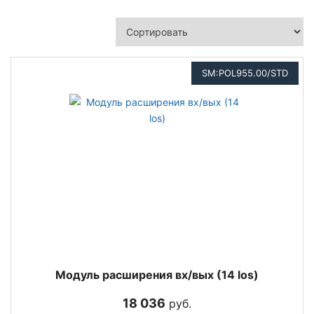
SM:POL955.00/STD
Модуль расширения вх/вых (14 los)
18 036
руб.