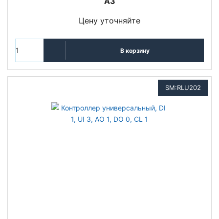
A3
Цену уточняйте
В корзину
SM:RLU202