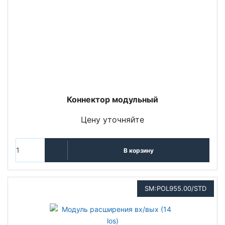
Коннектор модульный
Цену уточняйте
В корзину
SM:POL955.00/STD