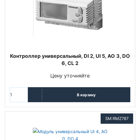
Контроллер универсальный, DI 2, UI 5, AO 3, DO
6, CL 2
Цену уточняйте
В корзину
SM:RMZ787