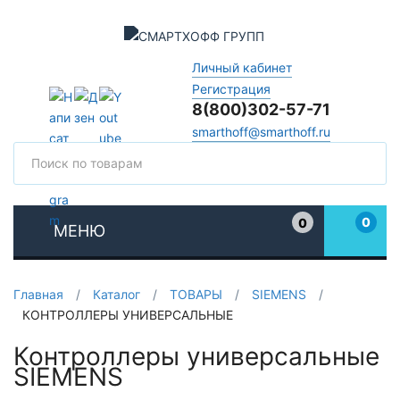
Личный кабинет
Регистрация
8(800)302-57-71
smarthoff@smarthoff.ru
Поиск
Поис
0
0
МЕНЮ
Избранное
Главная
/
Каталог
/
ТОВАРЫ
/
SIEMENS
/
КОНТРОЛЛЕРЫ УНИВЕРСАЛЬНЫЕ
Контроллеры универсальные
SIEMENS