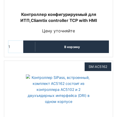
Контроллер конфигурируемый для
ИТП,Cliamtix controller TCP with HMI
Цену уточняйте
В корзину
SM:AC5162