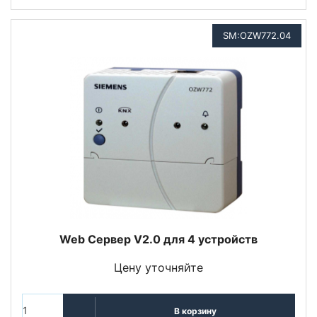
SM:OZW772.04
Web Сервер V2.0 для 4 устройств
Цену уточняйте
В корзину