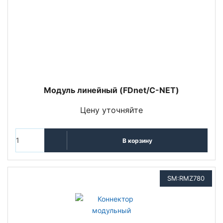
Модуль линейный (FDnet/C-NET)
Цену уточняйте
В корзину
SM:RMZ780