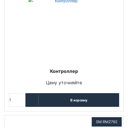
Контроллер
Цену уточняйте
В корзину
SM:RMZ792