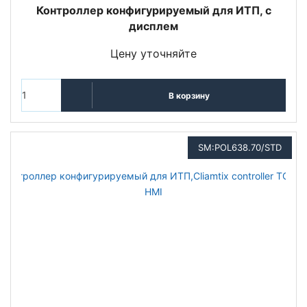
Контроллер конфигурируемый для ИТП, с
дисплем
Цену уточняйте
В корзину
SM:POL638.70/STD