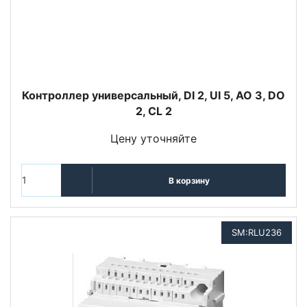
Контроллер универсальный, DI 2, UI 5, AO 3, DO
2, CL 2
Цену уточняйте
В корзину
SM:RLU236