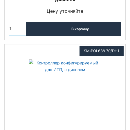
Цену уточняйте
В корзину
SM:POL638.70/DH1