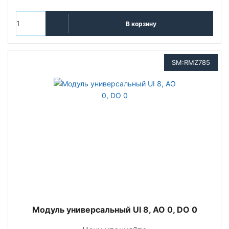
В корзину
SM:RMZ785
Модуль универсальный UI 8, AO 0, DO 0