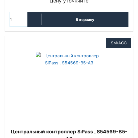
Цену уточняйте
В корзину
SM:ACC
Центральный контроллер SiPass , S54569-B5-