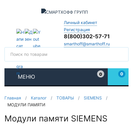
Личный кабинет
Регистрация
8(800)302-57-71
smarthoff@smarthoff.ru
Поиск
Поис
0
0
МЕНЮ
Избранное
Главная
/
Каталог
/
ТОВАРЫ
/
SIEMENS
/
МОДУЛИ ПАМЯТИ
Модули памяти SIEMENS