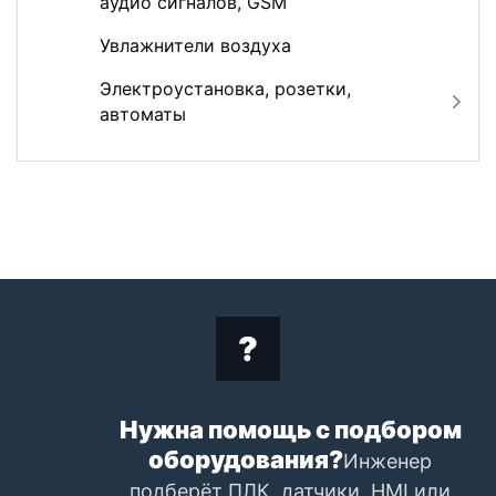
аудио сигналов, GSM
Увлажнители воздуха
Электроустановка, розетки,
автоматы
Нужна помощь с подбором
оборудования?
Инженер
подберёт ПЛК, датчики, HMI или