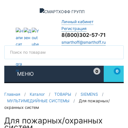
Личный кабинет
Регистрация
8(800)302-57-71
smarthoff@smarthoff.ru
Поиск
Поис
0
0
МЕНЮ
Избранное
Главная
/
Каталог
/
ТОВАРЫ
/
SIEMENS
/
МУЛЬТИМЕДИЙНЫЕ СИСТЕМЫ
/
Для пожарных/
охранных систем
Для пожарных/охранных
систем