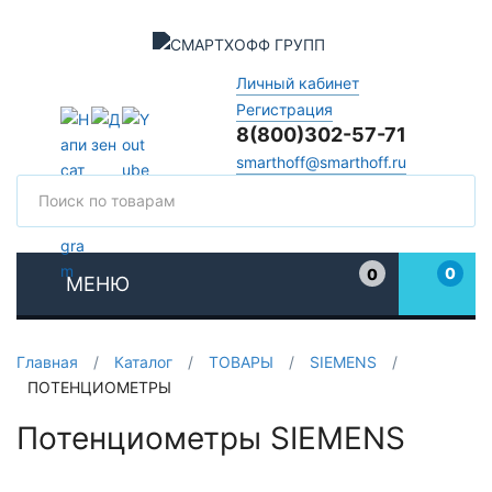
Личный кабинет
Регистрация
8(800)302-57-71
smarthoff@smarthoff.ru
Поиск
Поис
0
0
МЕНЮ
Избранное
Главная
/
Каталог
/
ТОВАРЫ
/
SIEMENS
/
ПОТЕНЦИОМЕТРЫ
Потенциометры SIEMENS