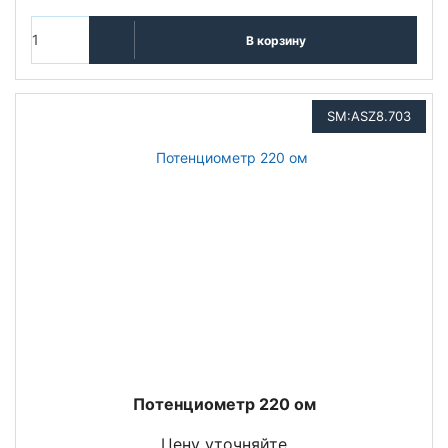
В корзину
SM:ASZ8.703
Потенциометр 220 ом
Цену уточняйте