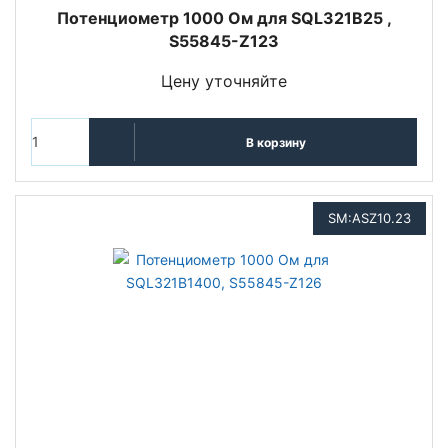
Потенциометр 1000 Ом для SQL321B25 ,
S55845-Z123
Цену уточняйте
В корзину
SM:ASZ10.23