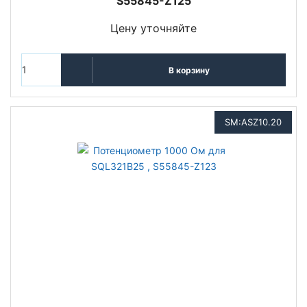
S55845-Z125
Цену уточняйте
В корзину
SM:ASZ10.20