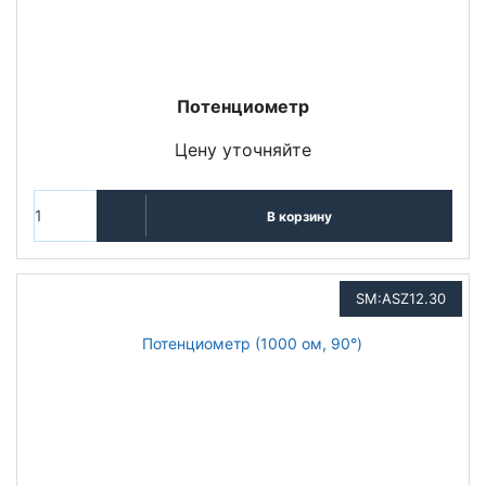
Потенциометр
Цену уточняйте
В корзину
SM:ASZ12.30