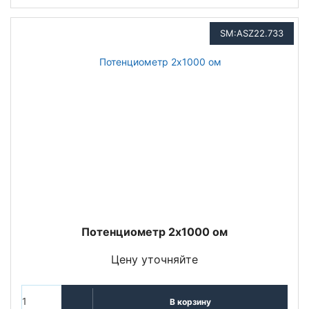
SM:ASZ22.733
Потенциометр 2x1000 ом
Цену уточняйте
В корзину