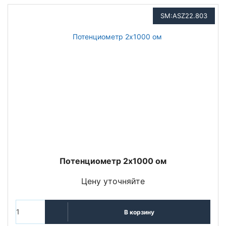
SM:ASZ22.803
Потенциометр 2x1000 ом
Цену уточняйте
В корзину