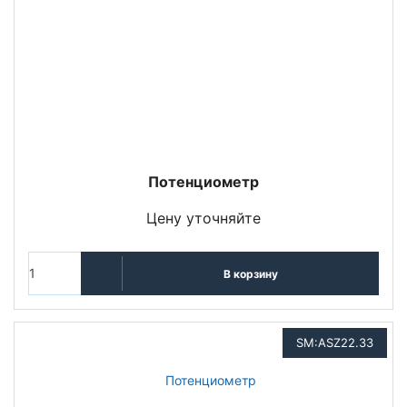
Потенциометр
Цену уточняйте
В корзину
SM:ASZ22.33