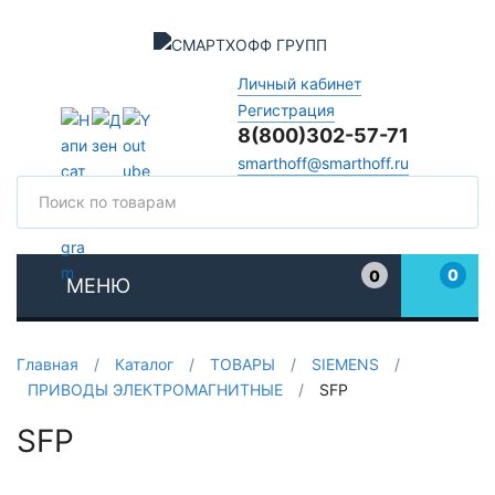
Личный кабинет
Регистрация
8(800)302-57-71
smarthoff@smarthoff.ru
Поиск
Поис
0
0
МЕНЮ
Избранное
Главная
/
Каталог
/
ТОВАРЫ
/
SIEMENS
/
ПРИВОДЫ ЭЛЕКТРОМАГНИТНЫЕ
/
SFP
SFP