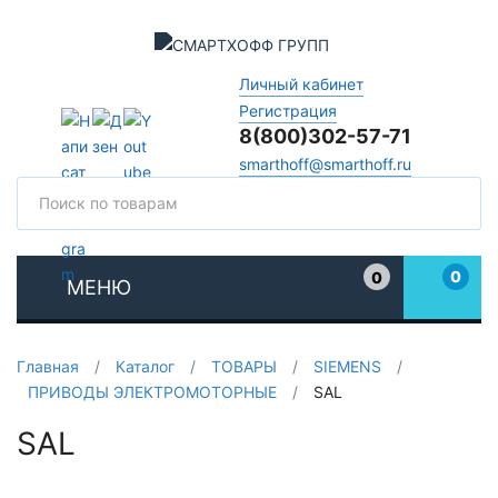
Личный кабинет
Регистрация
8(800)302-57-71
smarthoff@smarthoff.ru
Поиск
Поис
0
0
МЕНЮ
Избранное
Главная
/
Каталог
/
ТОВАРЫ
/
SIEMENS
/
ПРИВОДЫ ЭЛЕКТРОМОТОРНЫЕ
/
SAL
SAL