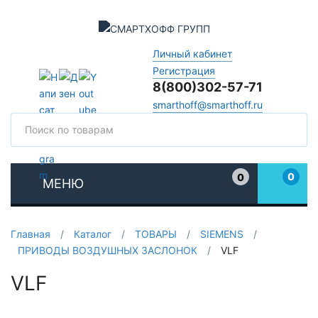
Личный кабинет
Регистрация
8(800)302-57-71
smarthoff@smarthoff.ru
Поиск
Поис
0
0
МЕНЮ
Избранное
Главная
/
Каталог
/
ТОВАРЫ
/
SIEMENS
/
ПРИВОДЫ ВОЗДУШНЫХ ЗАСЛОНОК
/
VLF
VLF