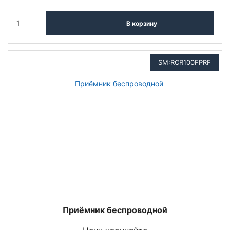
В корзину
SM:RCR100FPRF
Приёмник беспроводной