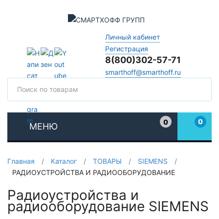
Личный кабинет
Регистрация
8(800)302-57-71
smarthoff@smarthoff.ru
Поиск
Поис
0
0
МЕНЮ
Избранное
Главная
/
Каталог
/
ТОВАРЫ
/
SIEMENS
/
РАДИОУСТРОЙСТВА И РАДИООБОРУДОВАНИЕ
Радиоустройства и
радиооборудование SIEMENS