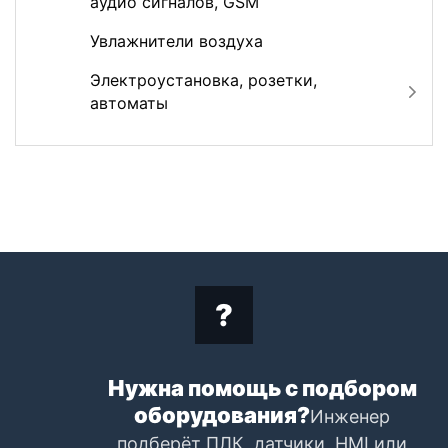
аудио сигналов, GSM
Увлажнители воздуха
Электроустановка, розетки,
автоматы
Нужна помощь с подбором
оборудования?
Инженер
подберёт ПЛК, датчики, HMI или