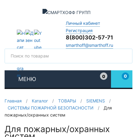
Личный кабинет
Регистрация
8(800)302-57-71
smarthoff@smarthoff.ru
Поиск
Поис
0
0
МЕНЮ
Избранное
Главная
/
Каталог
/
ТОВАРЫ
/
SIEMENS
/
СИСТЕМЫ ПОЖАРНОЙ БЕЗОПАСНОСТИ
/
Для
пожарных/охранных систем
Для пожарных/охранных
систем