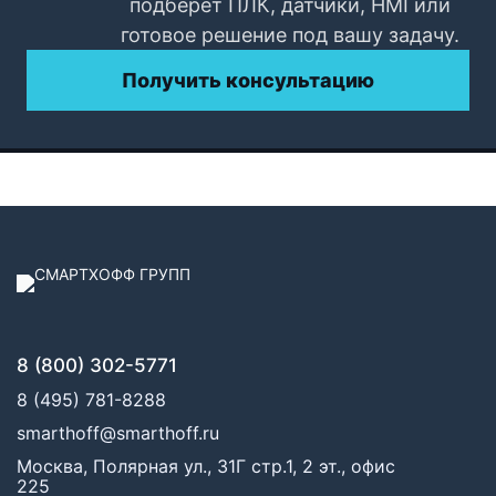
подберёт ПЛК, датчики, HMI или
готовое решение под вашу задачу.
Получить консультацию
8 (800) 302-5771
8 (495) 781-8288
smarthoff@smarthoff.ru
Москва, Полярная ул., 31Г стр.1, 2 эт., офис
225