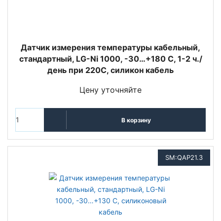
Датчик измерения температуры кабельный,
стандартный, LG-Ni 1000, -30…+180 С, 1-2 ч./
день при 220С, силикон кабель
Цену уточняйте
В корзину
SM:QAP21.3