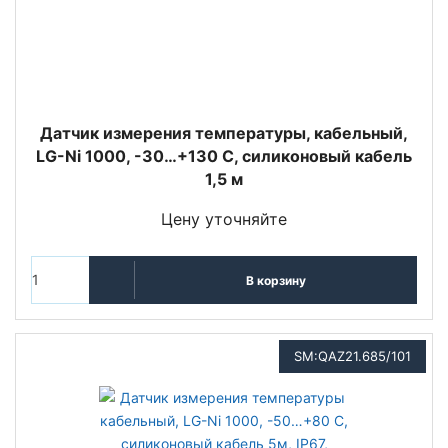
Датчик измерения температуры, кабельный,
LG-Ni 1000, -30…+130 С, силиконовый кабель
1,5 м
Цену уточняйте
В корзину
SM:QAZ21.685/101