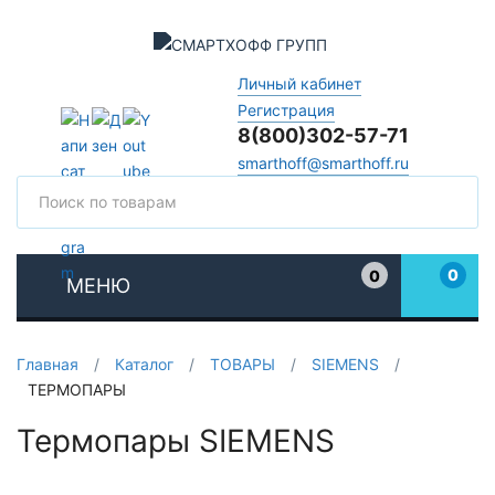
Личный кабинет
Регистрация
8(800)302-57-71
smarthoff@smarthoff.ru
Поиск
Поис
0
0
МЕНЮ
Избранное
Главная
/
Каталог
/
ТОВАРЫ
/
SIEMENS
/
ТЕРМОПАРЫ
Термопары SIEMENS