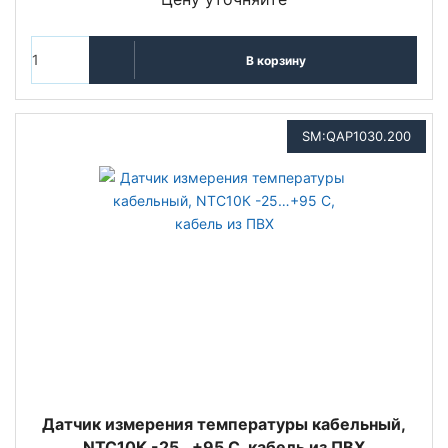
В корзину
SM:QAP1030.200
Датчик измерения температуры кабельный,
NTC10К -25…+95 С, кабель из ПВХ