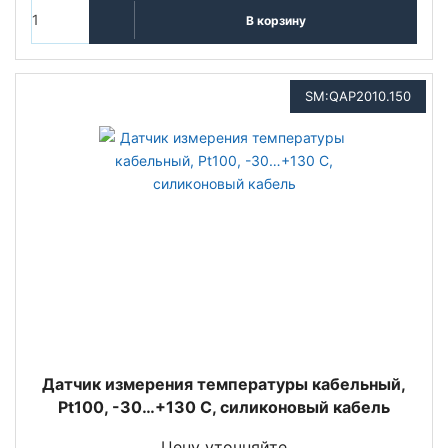
В корзину
SM:QAP2010.150
Датчик измерения температуры кабельный,
Pt100, -30…+130 С, силиконовый кабель
Цену уточняйте