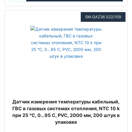
SM:QAZ36.522/109
Датчик измерения температуры кабельный,
ГВС в газовых системах отопления, NTC 10 k
при 25 °C, 0…95 С, PVC, 2000 мм, 200 штук в
упаковке