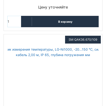
Цену уточняйте
В корзину
SM:QAK36.670/109