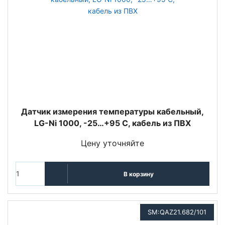
Датчик измерения температуры кабельный,
LG-Ni 1000, -25…+95 С, кабель из ПВХ
Цену уточняйте
В корзину
SM:QAZ21.682/101