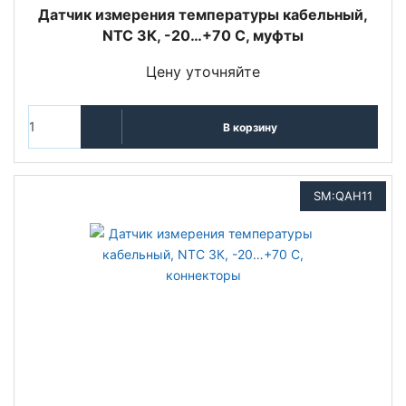
Датчик измерения температуры кабельный,
NTC 3К, -20…+70 С, муфты
Цену уточняйте
В корзину
SM:QAH11