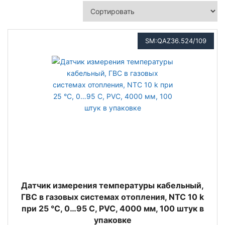
SM:QAZ36.524/109
Датчик измерения температуры кабельный,
ГВС в газовых системах отопления, NTC 10 k
при 25 °C, 0…95 С, PVC, 4000 мм, 100 штук в
упаковке