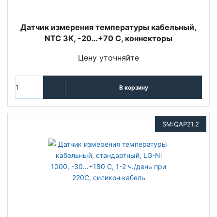
Датчик измерения температуры кабельный,
NTC 3К, -20…+70 С, коннекторы
Цену уточняйте
В корзину
SM:QAP21.2