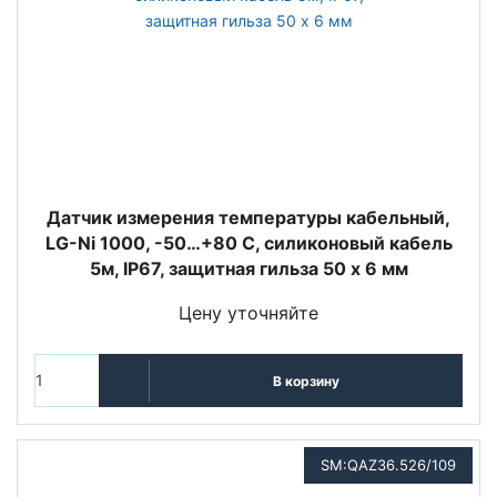
Датчик измерения температуры кабельный,
LG-Ni 1000, -50…+80 С, силиконовый кабель
5м, IP67, защитная гильза 50 x 6 мм
Цену уточняйте
В корзину
SM:QAZ36.526/109