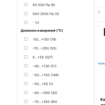
50-500 Па (6)
500-2500 Па (3)
` (1)
Диапазон измерений (°C)
-50…+150 (79)
-70…+200 (55)
0…+50 (227)
−40…+120 (51)
−50…+150 (146)
−50…+50 (1)
−60…+200 (20)
Ка
−70…+250 (85)
т