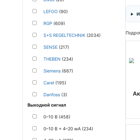
LEFOO
(90)
И
RGP
(609)
Подроб
S+S REGELTECHNIK
(2034)
SENSE
(217)
THEBEN
(234)
Siemens
(667)
Carel
(195)
Ак
Danfoss
(3)
Выходной сигнал
0–10 В (458)
0–10 В + 4–20 мА (234)