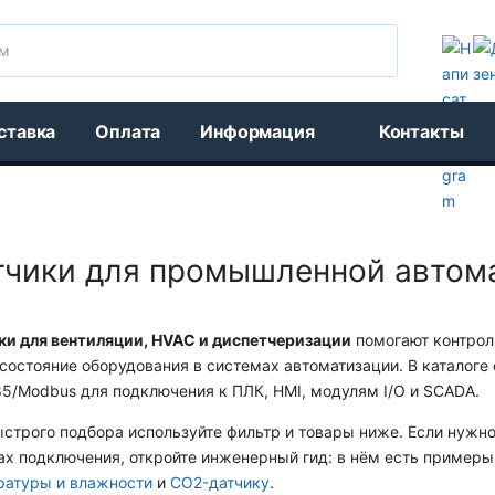
Поиск
ставка
Оплата
Информация
Контакты
тчики для промышленной автом
ки для вентиляции, HVAC и диспетчеризации
помогают контрол
состояние оборудования в системах автоматизации. В каталоге
5/Modbus для подключения к ПЛК, HMI, модулям I/O и SCADA.
строго подбора используйте фильтр и товары ниже. Если нужно
ах подключения, откройте инженерный гид: в нём есть примеры
ратуры и влажности
и
CO2-датчику
.