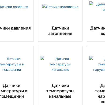
чики давления
Датчики
Датчик
затопления
в
Датчики
Датчики
Д
емпературы в
температуры
тем
помещении
канальные
на
в