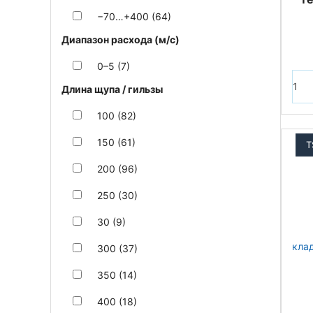
−70…+400 (64)
Диапазон расхода (м/с)
0–5 (7)
Длина щупа / гильзы
100 (82)
150 (61)
T
200 (96)
250 (30)
30 (9)
300 (37)
350 (14)
400 (18)