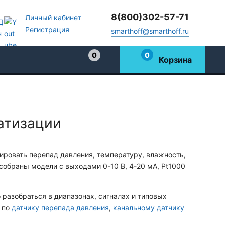
8(800)302-57-71
Личный кабинет
Регистрация
smarthoff@smarthoff.ru
0
0
Корзина
Избранное
атизации
ировать перепад давления, температуру, влажность,
 собраны модели с выходами 0-10 В, 4-20 мА, Pt1000
 разобраться в диапазонах, сигналах и типовых
 по
датчику перепада давления
,
канальному датчику