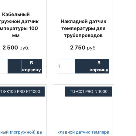
Кабельный
гружной датчик
Накладной датчик
мпературы 100
температуры для
мм
трубопроводов
2 500
2 750
руб.
руб.
В
В
корзину
корзину
TS-K100 PRO PT1000
TU-C01 PRO Ni1000