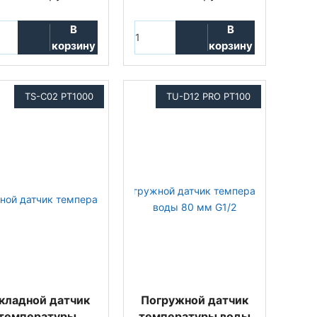
В
В
корзину
корзину
TS-C02 PT1000
TU-D12 PRO PT100
кладной датчик
Погружной датчик
температуры
температуры воды