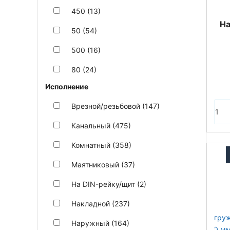
450 (13)
На
50 (54)
500 (16)
80 (24)
Исполнение
Врезной/резьбовой (147)
Канальный (475)
Комнатный (358)
Маятниковый (37)
На DIN-рейку/щит (2)
Накладной (237)
Наружный (164)