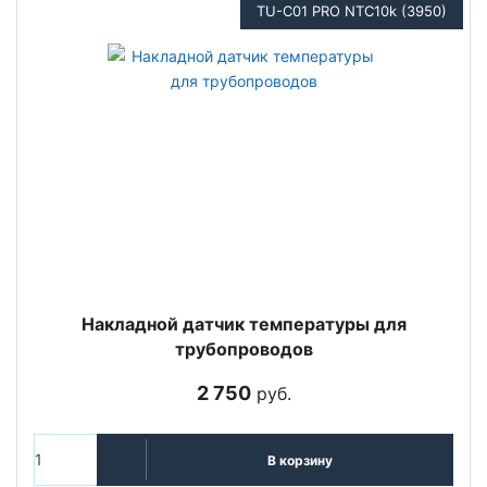
TU-C01 PRO NTC10k (3950)
Накладной датчик температуры для
трубопроводов
2 750
руб.
В корзину