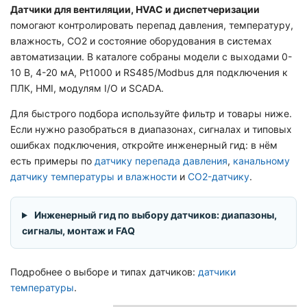
Датчики для вентиляции, HVAC и диспетчеризации
помогают контролировать перепад давления, температуру,
влажность, CO2 и состояние оборудования в системах
автоматизации. В каталоге собраны модели с выходами 0-
10 В, 4-20 мА, Pt1000 и RS485/Modbus для подключения к
ПЛК, HMI, модулям I/O и SCADA.
Для быстрого подбора используйте фильтр и товары ниже.
Если нужно разобраться в диапазонах, сигналах и типовых
ошибках подключения, откройте инженерный гид: в нём
есть примеры по
датчику перепада давления
,
канальному
датчику температуры и влажности
и
CO2-датчику
.
Инженерный гид по выбору датчиков: диапазоны,
сигналы, монтаж и FAQ
Подробнее о выборе и типах датчиков:
датчики
температуры
.