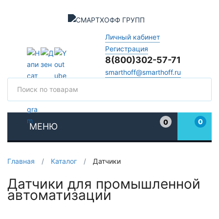
Личный кабинет
Регистрация
8(800)302-57-71
smarthoff@smarthoff.ru
Поиск
Поис
0
0
МЕНЮ
Избранное
Главная
/
Каталог
/
Датчики
Датчики для промышленной
автоматизации