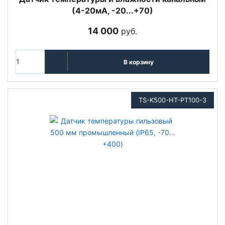
(4-20мА, -20...+70)
14 000
руб.
В корзину
TS-K500-HT-PT100-3