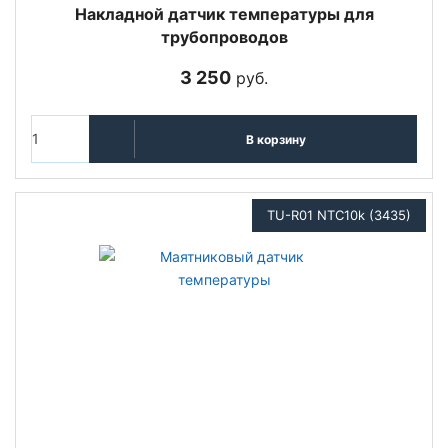
Накладной датчик температуры для
трубопроводов
3 250
руб.
В корзину
TU-R01 NTC10k (3435)