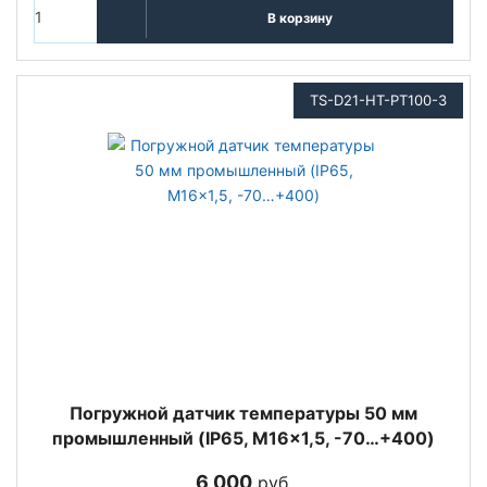
В корзину
TS-D21-HT-PT100-3
Погружной датчик температуры 50 мм
промышленный (IP65, M16x1,5, -70…+400)
6 000
руб.