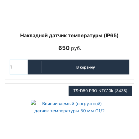
Накладной датчик температуры (IP65)
650
руб.
В корзину
TS-D50 PRO NTC10k (3435)