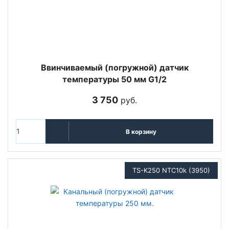
Ввинчиваемый (погружной) датчик
температуры 50 мм G1/2
3 750
руб.
В корзину
TS-K250 NTC10k (3950)