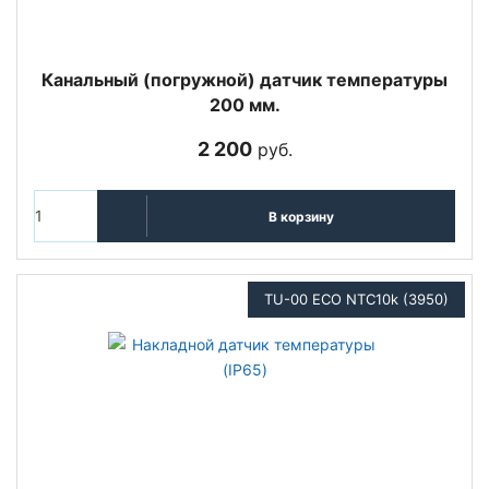
Канальный (погружной) датчик температуры
200 мм.
2 200
руб.
В корзину
TU-00 ECO NTC10k (3950)