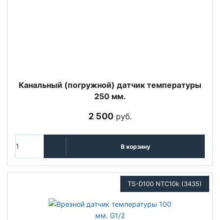
Канальный (погружной) датчик температуры
250 мм.
2 500
руб.
В корзину
TS-D100 NTC10k (3435)