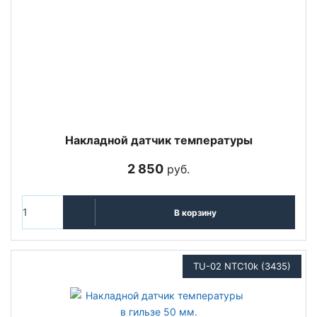
Накладной датчик температуры
2 850
руб.
В корзину
TU-02 NTC10k (3435)