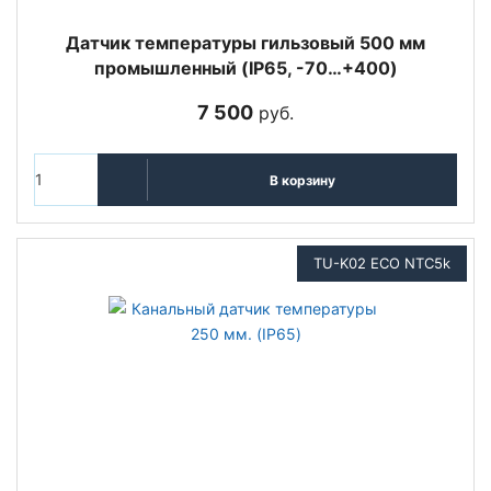
Датчик температуры гильзовый 500 мм
промышленный (IP65, -70…+400)
7 500
руб.
В корзину
TU-K02 ECO NTC5k