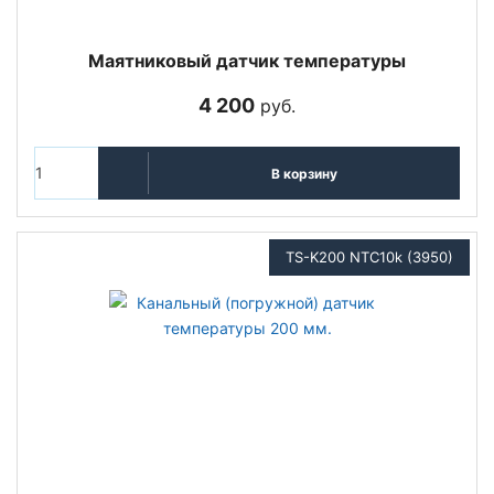
Маятниковый датчик температуры
4 200
руб.
В корзину
TS-K200 NTC10k (3950)