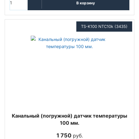
В корзину
TS-K100 NTC10k (3435)
Канальный (погружной) датчик температуры
100 мм.
1 750
руб.