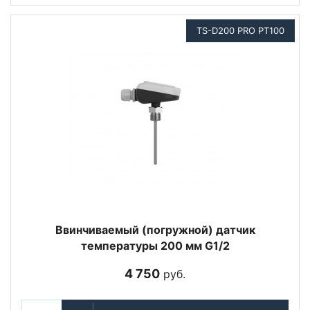
TS-D200 PRO PT100
Ввинчиваемый (погружной) датчик
температуры 200 мм G1/2
4 750
руб.