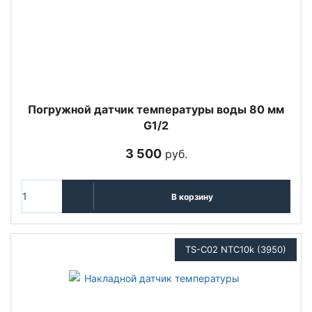
Погружной датчик температуры воды 80 мм
G1/2
3 500
руб.
В корзину
TS-C02 NTC10k (3950)