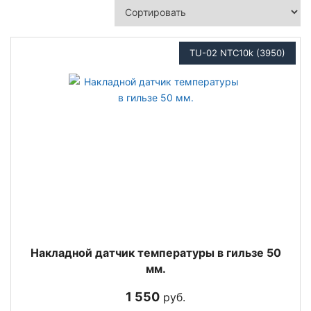
TU-02 NTC10k (3950)
Накладной датчик температуры в гильзе 50
мм.
1 550
руб.