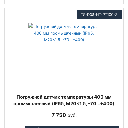
TS-D38-HT-PT100-3
Погружной датчик температуры 400 мм
промышленный (IP65, M20x1,5, -70…+400)
7 750
руб.