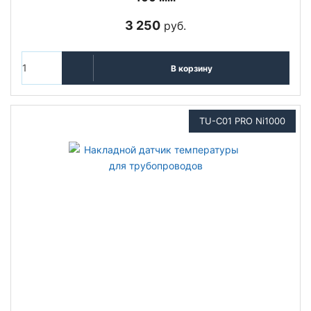
3 250
руб.
В корзину
TU-C01 PRO Ni1000