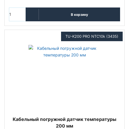
В корзину
TU-K200 PRO NTC10k (3435)
Кабельный погружной датчик температуры
200 мм