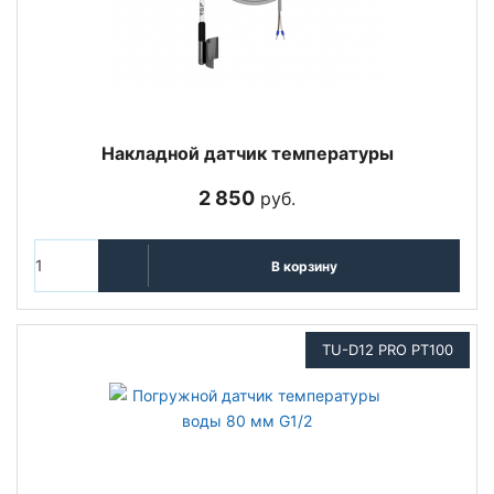
Накладной датчик температуры
2 850
руб.
В корзину
TU-D12 PRO PT100