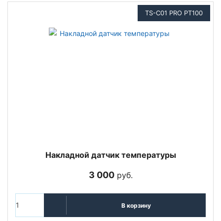
TS-C01 PRO PT100
Накладной датчик температуры
3 000
руб.
В корзину