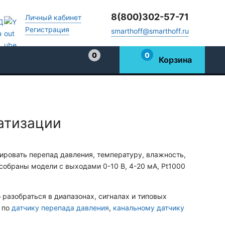
8(800)302-57-71
Личный кабинет
Регистрация
smarthoff@smarthoff.ru
0
0
Корзина
Избранное
атизации
ировать перепад давления, температуру, влажность,
 собраны модели с выходами 0-10 В, 4-20 мА, Pt1000
 разобраться в диапазонах, сигналах и типовых
 по
датчику перепада давления
,
канальному датчику