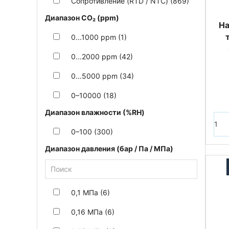
Сопротивление (RTD / NTC) (869)
Диапазон CO₂ (ppm)
На
0...1000 ppm (1)
0...2000 ppm (42)
0...5000 ppm (34)
0–10000 (18)
Диапазон влажности (%RH)
0–100 (300)
Диапазон давления (бар / Па / МПа)
0,1 МПа (6)
0,16 МПа (6)