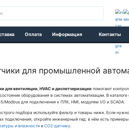
Поиск
ставка
Оплата
Информация
Контакты
тчики для промышленной автом
ки для вентиляции, HVAC и диспетчеризации
помогают контрол
состояние оборудования в системах автоматизации. В каталоге
5/Modbus для подключения к ПЛК, HMI, модулям I/O и SCADA.
строго подбора используйте фильтр и товары ниже. Если нужно
ах подключения, откройте инженерный гид: в нём есть примеры
ратуры и влажности
и
CO2-датчику
.