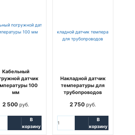
Кабельный
гружной датчик
Накладной датчик
мпературы 100
температуры для
мм
трубопроводов
2 500
2 750
руб.
руб.
В
В
корзину
корзину