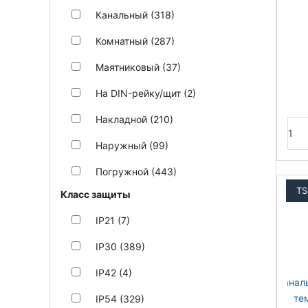
Канальный (318)
Комнатный (287)
Маятниковый (37)
На DIN-рейку/щит (2)
Накладной (210)
Наружный (99)
Погружной (443)
TS
Класс защиты
IP21 (7)
IP30 (389)
IP42 (4)
IP54 (329)