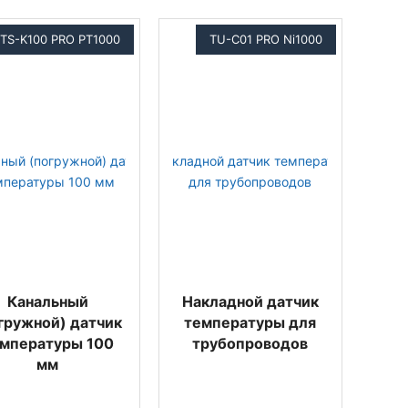
TS-K100 PRO PT1000
TU-C01 PRO Ni1000
Канальный
Накладной датчик
гружной) датчик
температуры для
мпературы 100
трубопроводов
мм