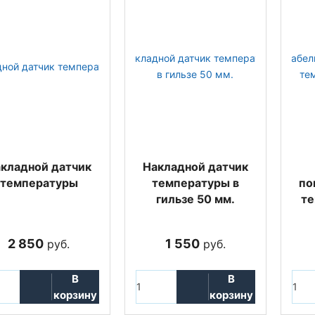
кладной датчик
Накладной датчик
температуры
температуры в
по
гильзе 50 мм.
те
2 850
1 550
руб.
руб.
В
В
корзину
корзину