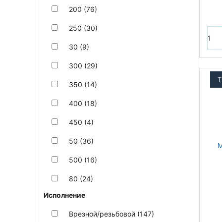
200 (76)
250 (30)
30 (9)
300 (29)
T
350 (14)
400 (18)
450 (4)
50 (36)
500 (16)
80 (24)
Исполнение
Врезной/резьбовой (147)