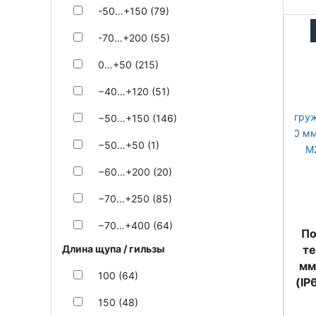
-50…+150 (79)
-70…+200 (55)
0…+50 (215)
−40…+120 (51)
−50…+150 (146)
−50…+50 (1)
−60…+200 (20)
−70…+250 (85)
−70…+400 (64)
По
Длина щупа / гильзы
т
мм
100 (64)
(IP
150 (48)