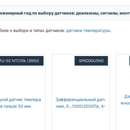
нженерный гид по выбору датчиков: диапазоны, сигналы, мон
нее о выборе и типах датчиков:
датчики температуры
.
TU-02 NTC10k (3950)
SPKD00U5N0