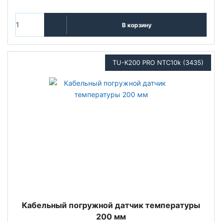
В корзину
TU-K200 PRO NTC10k (3435)
Кабельный погружной датчик температуры
200 мм