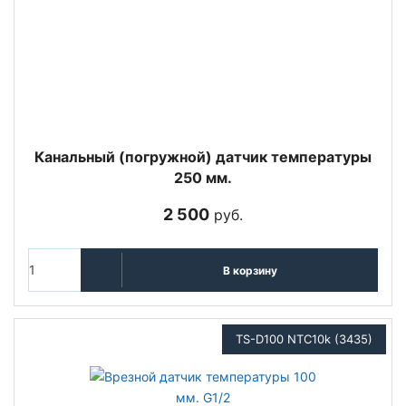
Канальный (погружной) датчик температуры
250 мм.
2 500
руб.
В корзину
TS-D100 NTC10k (3435)