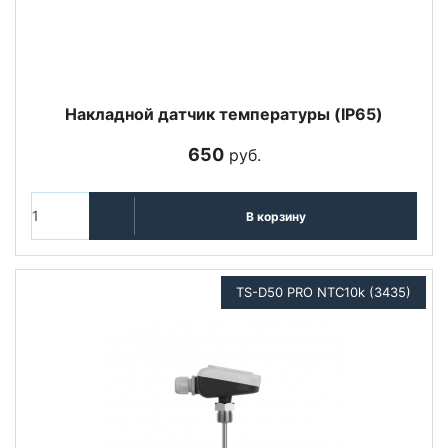
Накладной датчик температуры (IP65)
650
руб.
В корзину
TS-D50 PRO NTC10k (3435)