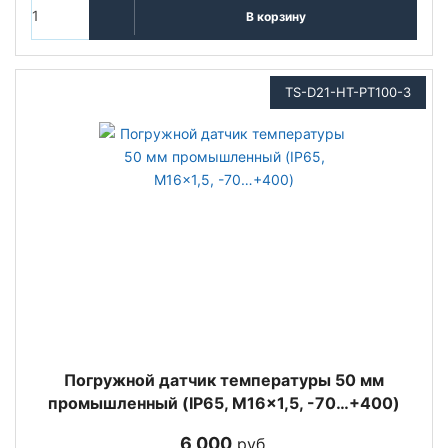
В корзину
TS-D21-HT-PT100-3
Погружной датчик температуры 50 мм
промышленный (IP65, M16x1,5, -70…+400)
6 000
руб.