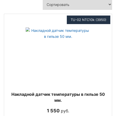
TU-02 NTC10k (3950)
Накладной датчик температуры в гильзе 50
мм.
1 550
руб.