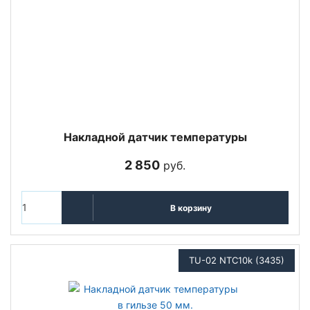
Накладной датчик температуры
2 850
руб.
В корзину
TU-02 NTC10k (3435)