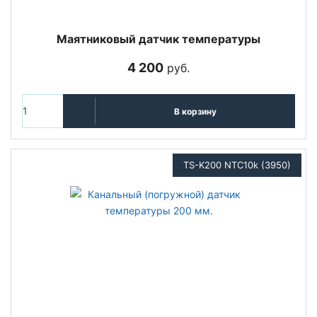
Маятниковый датчик температуры
4 200
руб.
В корзину
TS-K200 NTC10k (3950)