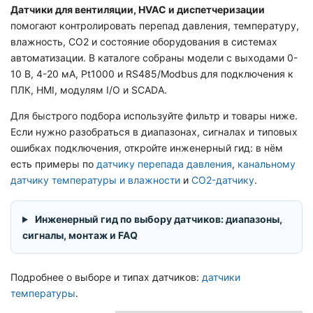
Датчики для вентиляции, HVAC и диспетчеризации
помогают контролировать перепад давления, температуру,
влажность, CO2 и состояние оборудования в системах
автоматизации. В каталоге собраны модели с выходами 0-
10 В, 4-20 мА, Pt1000 и RS485/Modbus для подключения к
ПЛК, HMI, модулям I/O и SCADA.
Для быстрого подбора используйте фильтр и товары ниже.
Если нужно разобраться в диапазонах, сигналах и типовых
ошибках подключения, откройте инженерный гид: в нём
есть примеры по
датчику перепада давления
,
канальному
датчику температуры и влажности
и
CO2-датчику
.
Инженерный гид по выбору датчиков: диапазоны,
сигналы, монтаж и FAQ
Подробнее о выборе и типах датчиков:
датчики
температуры
.