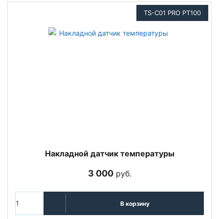
TS-C01 PRO PT100
Накладной датчик температуры
3 000
руб.
В корзину