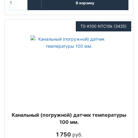
В корзину
TS-K100 NTC10k (3435)
Канальный (погружной) датчик температуры
100 мм.
1 750
руб.