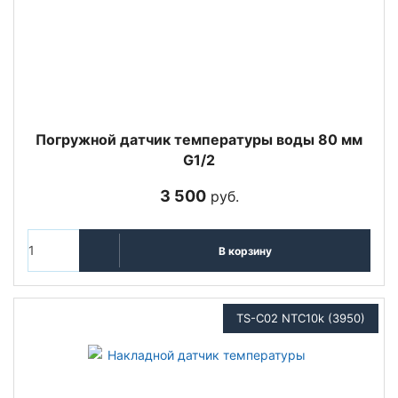
Погружной датчик температуры воды 80 мм
G1/2
3 500
руб.
В корзину
TS-C02 NTC10k (3950)