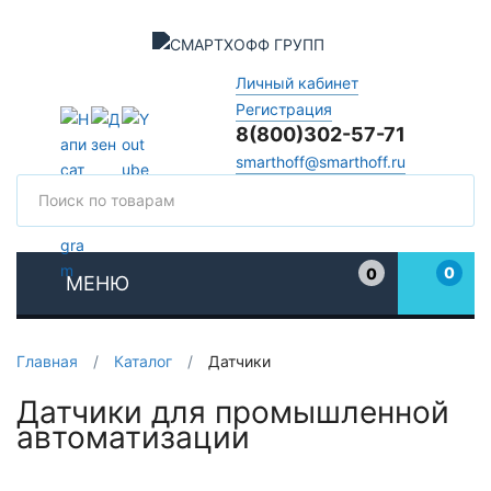
Личный кабинет
Регистрация
8(800)302-57-71
smarthoff@smarthoff.ru
Поиск
Поис
0
0
МЕНЮ
Избранное
Главная
/
Каталог
/
Датчики
Датчики для промышленной
автоматизации