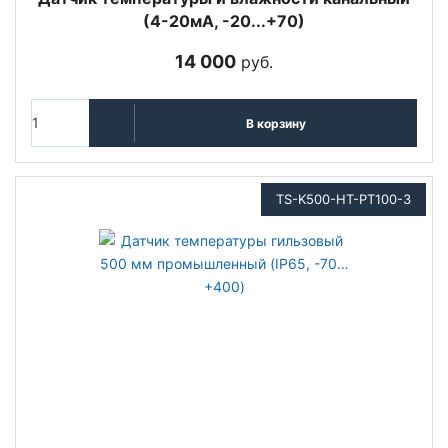
(4-20мА, -20...+70)
14 000
руб.
В корзину
TS-K500-HT-PT100-3