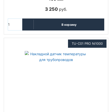
3 250
руб.
В корзину
TU-C01 PRO Ni1000