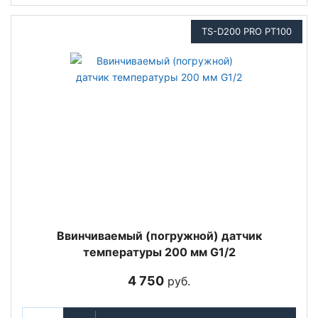
TS-D200 PRO PT100
Ввинчиваемый (погружной) датчик
температуры 200 мм G1/2
4 750
руб.