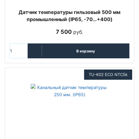
Датчик температуры гильзовый 500 мм
промышленный (IP65, -70…+400)
7 500
руб.
В корзину
TU-K02 ECO NTC5k