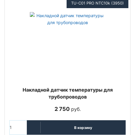
TU-C01 PRO NTC10k (3950)
Накладной датчик температуры для
трубопроводов
2 750
руб.
В корзину