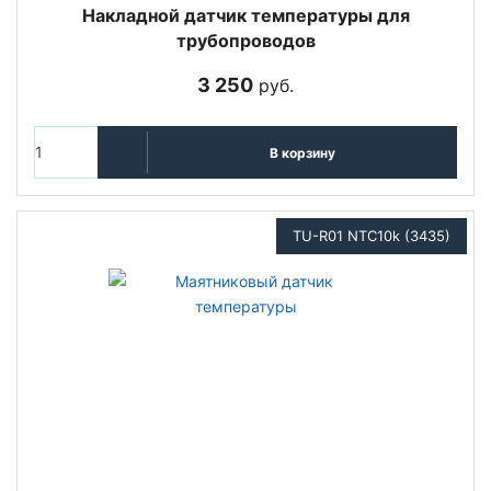
Накладной датчик температуры для
трубопроводов
3 250
руб.
В корзину
TU-R01 NTC10k (3435)