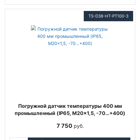
TS-D38-HT-PT100-3
Погружной датчик температуры 400 мм
промышленный (IP65, M20x1,5, -70…+400)
7 750
руб.