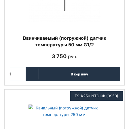
Ввинчиваемый (погружной) датчик
температуры 50 мм G1/2
3 750
руб.
В корзину
TS-K250 NTC10k (3950)