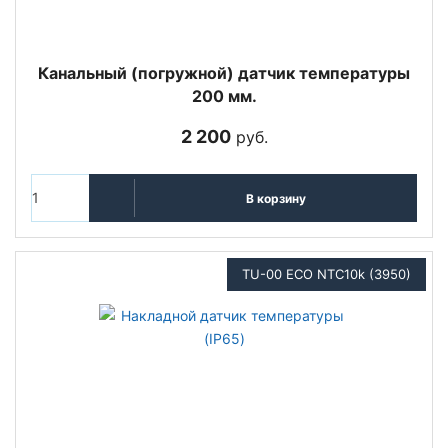
Канальный (погружной) датчик температуры
200 мм.
2 200
руб.
В корзину
TU-00 ECO NTC10k (3950)