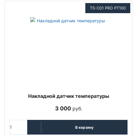
TS-C01 PRO PT100
Накладной датчик температуры
3 000
руб.
В корзину