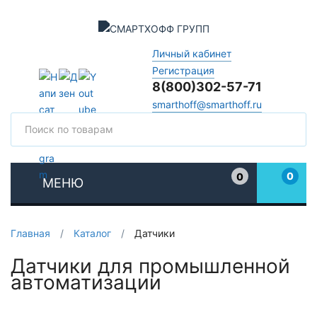
Личный кабинет
Регистрация
8(800)302-57-71
smarthoff@smarthoff.ru
Поиск
Поис
0
0
МЕНЮ
Избранное
Главная
/
Каталог
/
Датчики
Датчики для промышленной
автоматизации