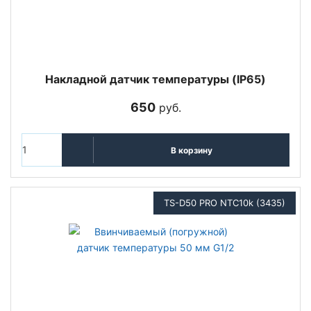
Накладной датчик температуры (IP65)
650
руб.
В корзину
TS-D50 PRO NTC10k (3435)