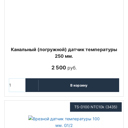
Канальный (погружной) датчик температуры
250 мм.
2 500
руб.
В корзину
TS-D100 NTC10k (3435)