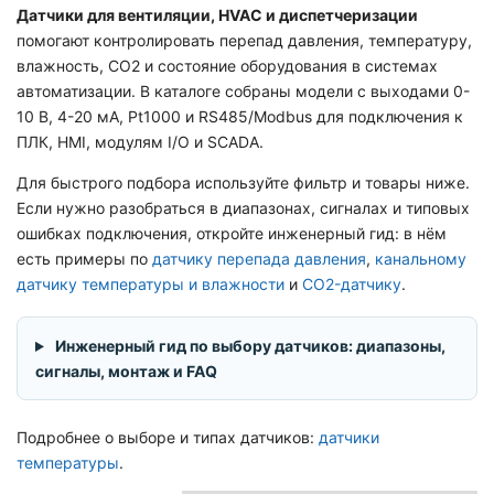
Датчики для вентиляции, HVAC и диспетчеризации
помогают контролировать перепад давления, температуру,
влажность, CO2 и состояние оборудования в системах
автоматизации. В каталоге собраны модели с выходами 0-
10 В, 4-20 мА, Pt1000 и RS485/Modbus для подключения к
ПЛК, HMI, модулям I/O и SCADA.
Для быстрого подбора используйте фильтр и товары ниже.
Если нужно разобраться в диапазонах, сигналах и типовых
ошибках подключения, откройте инженерный гид: в нём
есть примеры по
датчику перепада давления
,
канальному
датчику температуры и влажности
и
CO2-датчику
.
Инженерный гид по выбору датчиков: диапазоны,
сигналы, монтаж и FAQ
Подробнее о выборе и типах датчиков:
датчики
температуры
.