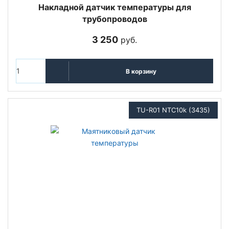
Накладной датчик температуры для
трубопроводов
3 250
руб.
В корзину
TU-R01 NTC10k (3435)