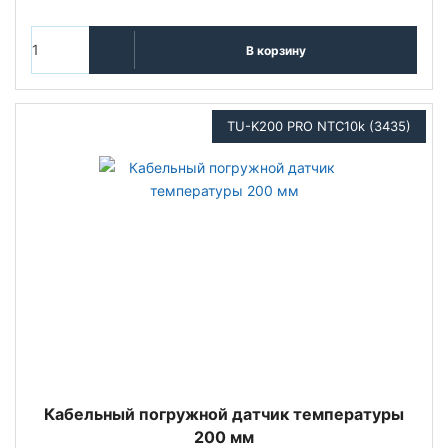
В корзину
TU-K200 PRO NTC10k (3435)
Кабельный погружной датчик температуры
200 мм