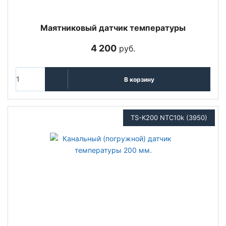
Маятниковый датчик температуры
4 200
руб.
В корзину
TS-K200 NTC10k (3950)