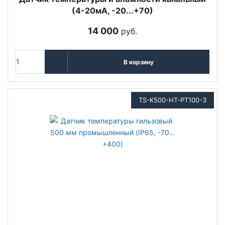
(4-20мА, -20...+70)
14 000
руб.
В корзину
TS-K500-HT-PT100-3