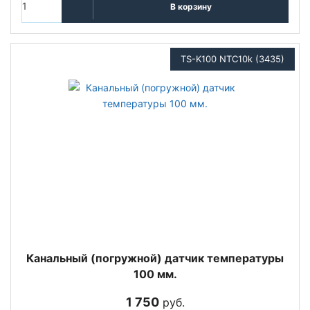
В корзину
TS-K100 NTC10k (3435)
Канальный (погружной) датчик температуры
100 мм.
1 750
руб.