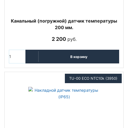
Канальный (погружной) датчик температуры
200 мм.
2 200
руб.
В корзину
TU-00 ECO NTC10k (3950)