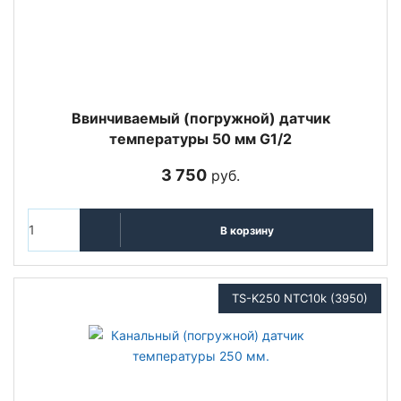
Ввинчиваемый (погружной) датчик
температуры 50 мм G1/2
3 750
руб.
В корзину
TS-K250 NTC10k (3950)