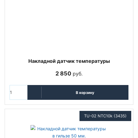
Накладной датчик температуры
2 850
руб.
В корзину
TU-02 NTC10k (3435)