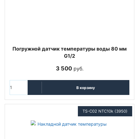
Погружной датчик температуры воды 80 мм
G1/2
3 500
руб.
В корзину
TS-C02 NTC10k (3950)