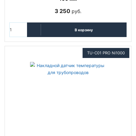
3 250
руб.
В корзину
TU-C01 PRO Ni1000