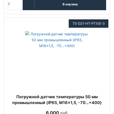
В корзину
TS-D21-HT-PT100-3
Погружной датчик температуры 50 мм
промышленный (IP65, M16x1,5, -70…+400)
6 000
руб.