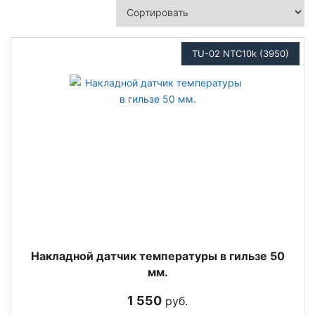
TU-02 NTC10k (3950)
Накладной датчик температуры в гильзе 50
мм.
1 550
руб.