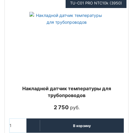
TU-C01 PRO NTC10k (3950)
Накладной датчик температуры для
трубопроводов
2 750
руб.
В корзину