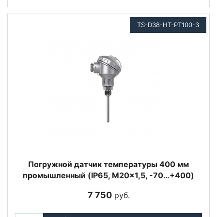
TS-D38-HT-PT100-3
Погружной датчик температуры 400 мм
промышленный (IP65, M20x1,5, -70…+400)
7 750
руб.