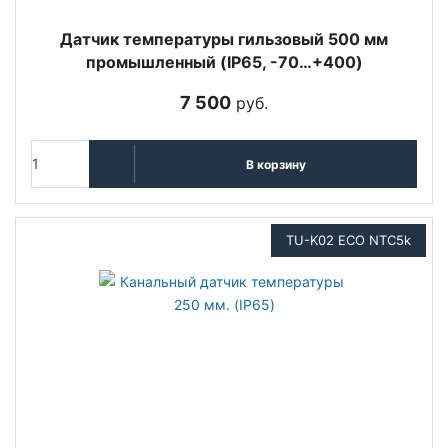
Датчик температуры гильзовый 500 мм
промышленный (IP65, -70…+400)
7 500
руб.
В корзину
TU-K02 ECO NTC5k