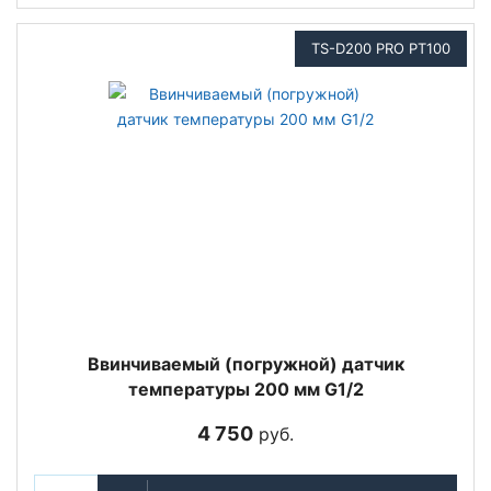
TS-D200 PRO PT100
Ввинчиваемый (погружной) датчик
температуры 200 мм G1/2
4 750
руб.