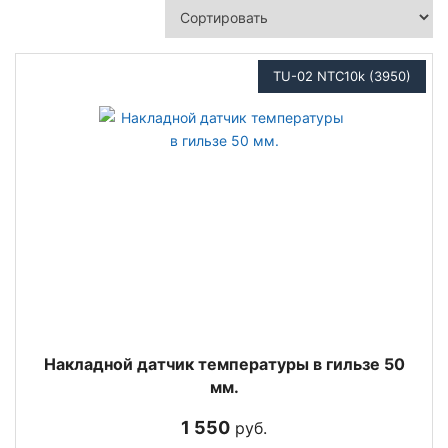
TU-02 NTC10k (3950)
Накладной датчик температуры в гильзе 50
мм.
1 550
руб.