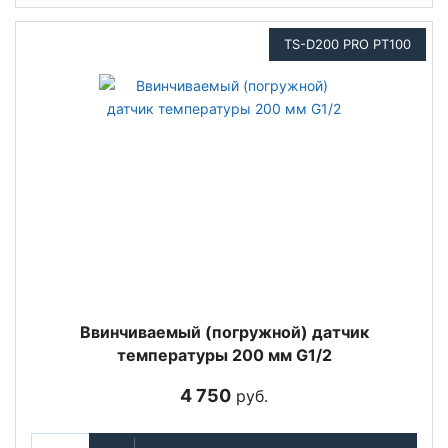
TS-D200 PRO PT100
Ввинчиваемый (погружной) датчик
температуры 200 мм G1/2
4 750
руб.