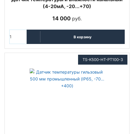
(4-20мА, -20...+70)
14 000
руб.
В корзину
TS-K500-HT-PT100-3