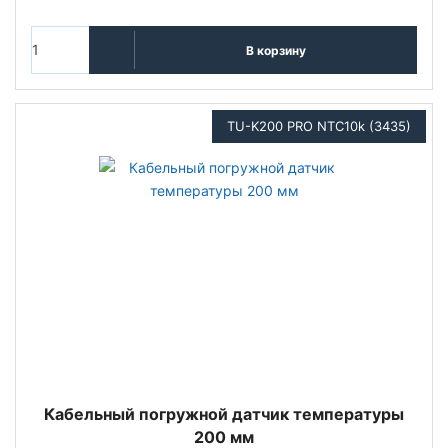
В корзину
TU-K200 PRO NTC10k (3435)
Кабельный погружной датчик температуры
200 мм