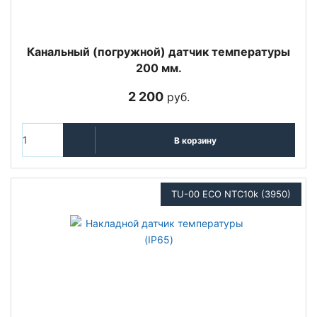
Канальный (погружной) датчик температуры
200 мм.
2 200
руб.
В корзину
TU-00 ECO NTC10k (3950)