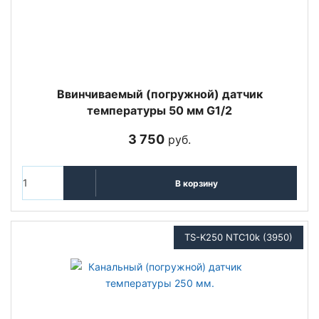
Ввинчиваемый (погружной) датчик
температуры 50 мм G1/2
3 750
руб.
В корзину
TS-K250 NTC10k (3950)