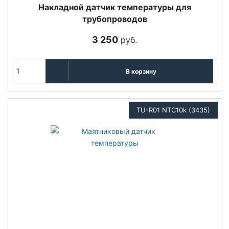
Накладной датчик температуры для
трубопроводов
3 250
руб.
В корзину
TU-R01 NTC10k (3435)