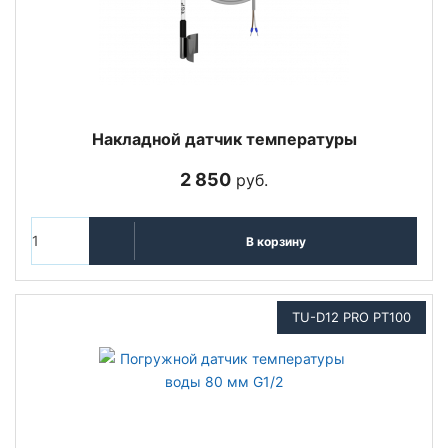
Накладной датчик температуры
2 850
руб.
В корзину
TU-D12 PRO PT100