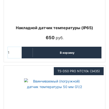
Накладной датчик температуры (IP65)
650
руб.
В корзину
TS-D50 PRO NTC10k (3435)