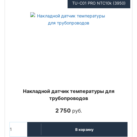
TU-C01 PRO NTC10k (3950)
Накладной датчик температуры для
трубопроводов
2 750
руб.
В корзину