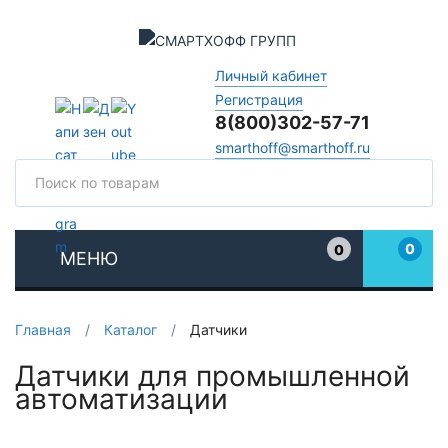
Личный кабинет
Регистрация
8(800)302-57-71
smarthoff@smarthoff.ru
Поиск
Поис
0
0
МЕНЮ
Избранное
Главная
/
Каталог
/
Датчики
Датчики для промышленной
автоматизации