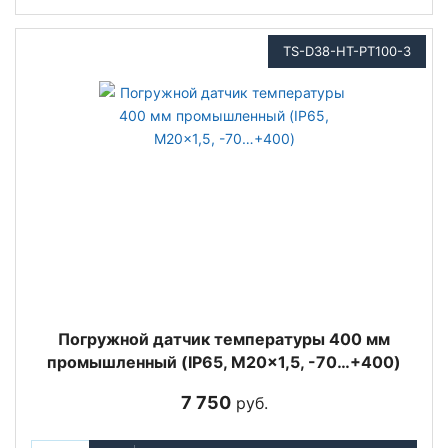
TS-D38-HT-PT100-3
Погружной датчик температуры 400 мм
промышленный (IP65, M20x1,5, -70…+400)
7 750
руб.