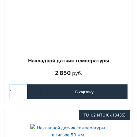
Накладной датчик температуры
2 850
руб.
В корзину
TU-02 NTC10k (3435)