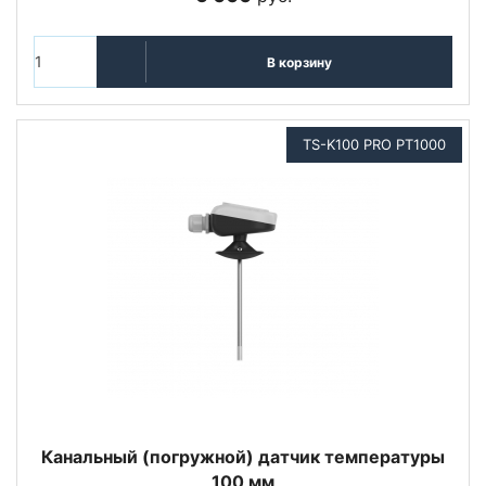
В корзину
TS-K100 PRO PT1000
Канальный (погружной) датчик температуры
100 мм