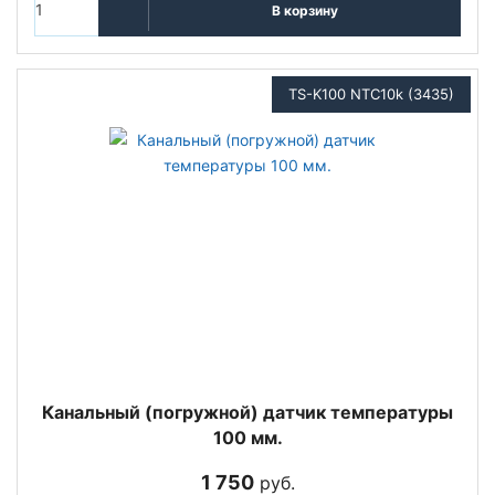
В корзину
TS-K100 NTC10k (3435)
Канальный (погружной) датчик температуры
100 мм.
1 750
руб.