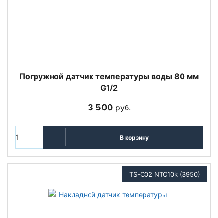
Погружной датчик температуры воды 80 мм
G1/2
3 500
руб.
В корзину
TS-C02 NTC10k (3950)