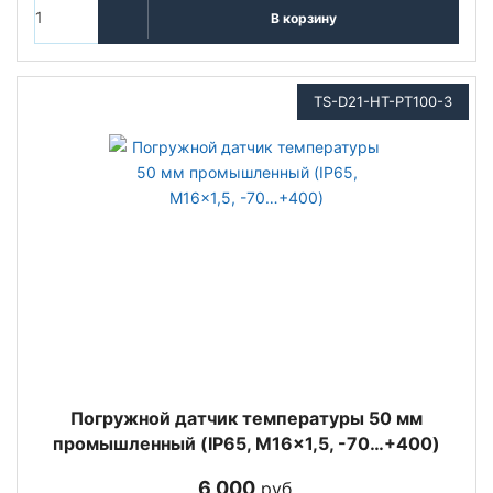
В корзину
TS-D21-HT-PT100-3
Погружной датчик температуры 50 мм
промышленный (IP65, M16x1,5, -70…+400)
6 000
руб.