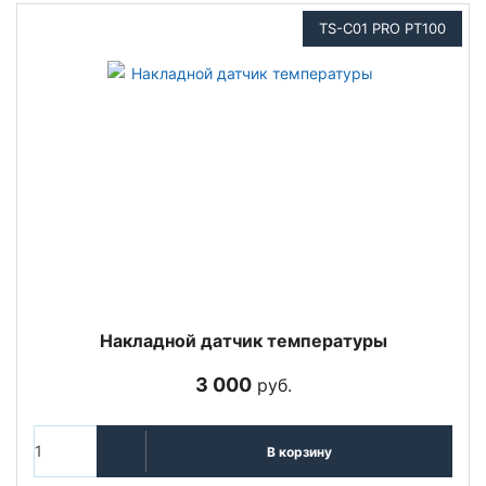
TS-C01 PRO PT100
Накладной датчик температуры
3 000
руб.
В корзину