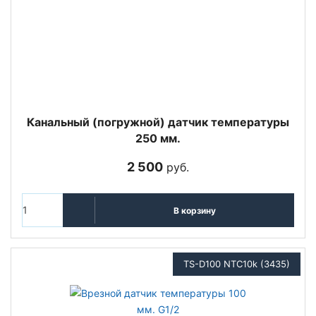
Канальный (погружной) датчик температуры
250 мм.
2 500
руб.
В корзину
TS-D100 NTC10k (3435)