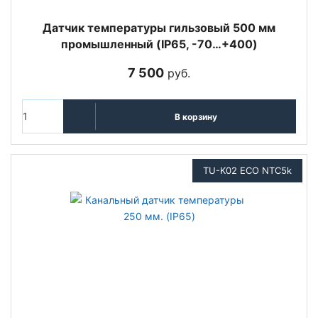
Датчик температуры гильзовый 500 мм
промышленный (IP65, -70…+400)
7 500
руб.
В корзину
TU-K02 ECO NTC5k