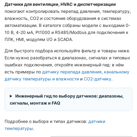
Датчики для вентиляции, HVAC и диспетчеризации
помогают контролировать перепад давления, температуру,
влажность, CO2 и состояние оборудования в системах
автоматизации. В каталоге собраны модели с выходами 0-
10 В, 4-20 мА, Pt1000 и RS485/Modbus для подключения к
ПЛК, HMI, модулям I/O и SCADA.
Для быстрого подбора используйте фильтр и товары ниже.
Если нужно разобраться в диапазонах, сигналах и типовых
ошибках подключения, откройте инженерный гид: в нём
есть примеры по
датчику перепада давления
,
канальному
датчику температуры и влажности
и
CO2-датчику
.
Инженерный гид по выбору датчиков: диапазоны,
сигналы, монтаж и FAQ
Подробнее о выборе и типах датчиков:
датчики
температуры
.