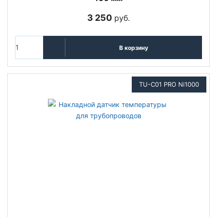
3 250
руб.
В корзину
TU-C01 PRO Ni1000