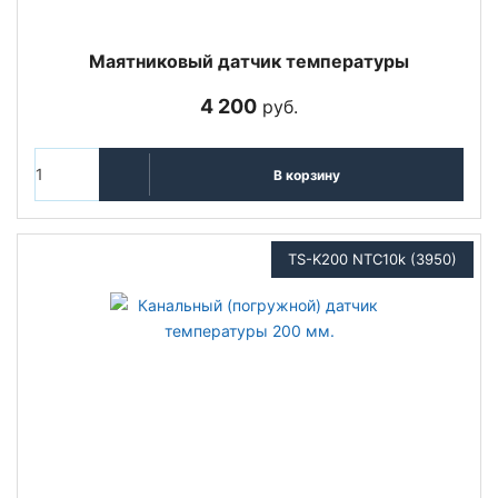
Маятниковый датчик температуры
4 200
руб.
В корзину
TS-K200 NTC10k (3950)